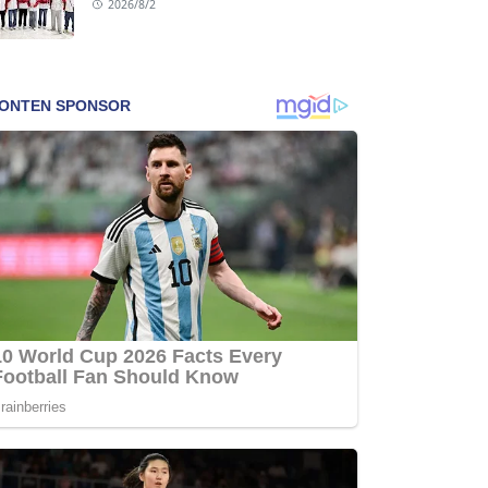
2026/8/2