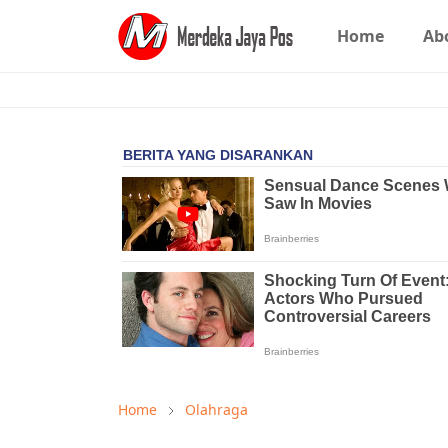
Home
Ab
Home
Olahraga