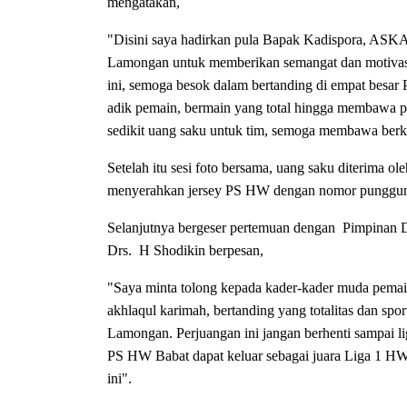
mengatakan,
"Disini saya hadirkan pula Bapak Kadispora, A
Lamongan untuk memberikan semangat dan motivas
ini, semoga besok dalam bertanding di empat besar
adik pemain, bermain yang total hingga membawa pi
sedikit uang saku untuk tim, semoga membawa berk
Setelah itu sesi foto bersama, uang saku diterim
menyerahkan jersey PS HW dengan nomor punggun
Selanjutnya bergeser pertemuan dengan Pimpina
Drs. H Shodikin berpesan,
"Saya minta tolong kepada kader-kader muda pem
akhlaqul karimah, bertanding yang totalitas dan 
Lamongan. Perjuangan ini jangan berhenti sampai lig
PS HW Babat dapat keluar sebagai juara Liga 1 
ini".