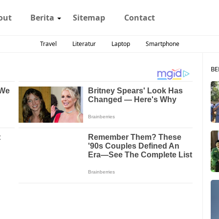
out
Berita
Sitemap
Contact
Travel
Literatur
Laptop
Smartphone
BE