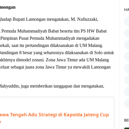
amongan
HA
hadap Bupati Lamongan mengatakan, M. Nafiuzzaki,
g Pemuda Muhammadiyah Babat beserta tim PS HW Babat
lu Pimpinan Pusat Pemuda Muhammadiyah mengadakan
ekali, saat itu pertandingan dilaksanakan di UM Malang.
rtandingan 8 besar yang seharusnya dilaksanakan di Solo untuk
 akhirnya dimodel zonasi. Zona Jawa Timur ada UM Malang
eluar sebagai juara zona Jawa Timur ya mewakili Lamongan
 Mahyuddin, juga memberikan tanggapan dan mengatakan,
-Jawa Tengah Adu Strategi di Kapolda Jateng Cup
BE
p