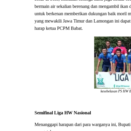
bermain air sekalian berenang dan mengambil ikan 
untuk berkenan memberikan dukungan baik moril m
yang mewakili Jawa Timur dan Lamongan ini dapat l
harap ketua PCPM Babat.
kesebelasan PS HW B
Semifinal Liga HW Nasional
Menanggapi harapan dari para warganya ini, Bupat