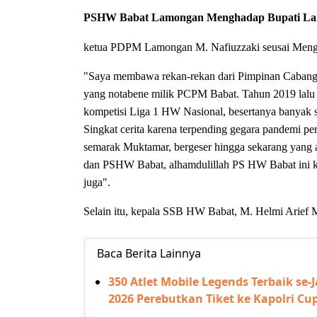
PSHW Babat Lamongan
Menghadap Bupati L
ketua PDPM Lamongan M. Nafiuzzaki seusai Meng
"Saya membawa rekan-rekan dari Pimpinan Caban
yang notabene milik PCPM Babat. Tahun 2019 la
kompetisi Liga 1 HW Nasional, besertanya banyak s
Singkat cerita karena terpending gegara pandemi pe
semarak Muktamar, bergeser hingga sekarang yang
dan PSHW Babat, alhamdulillah PS HW Babat ini k
juga".
Selain itu, kepala SSB HW Babat, M. Helmi Arief
Baca Berita Lainnya
350 Atlet Mobile Legends Terbaik se
2026 Perebutkan Tiket ke Kapolri Cu