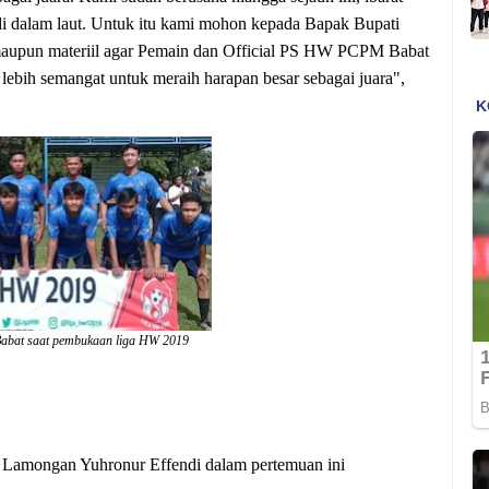
di dalam laut. Untuk itu kami mohon kepada Bapak Bupati
aupun materiil agar Pemain dan Official PS HW PCPM Babat
ebih semangat untuk meraih harapan besar sebagai juara",
abat saat pembukaan liga HW 2019
i Lamongan Yuhronur Effendi dalam pertemuan ini