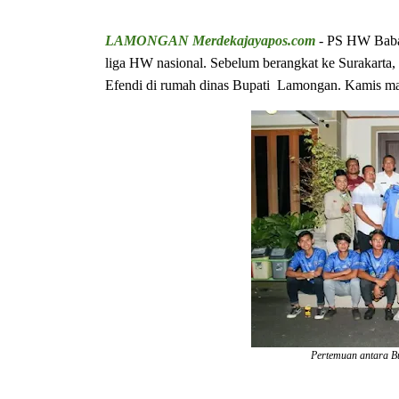
LAMONGAN Merdekajayapos.com
- PS HW Babat
liga HW nasional. Sebelum berangkat ke Suraka
Efendi di rumah dinas Bupati Lamongan. Kamis ma
Pertemuan antara 