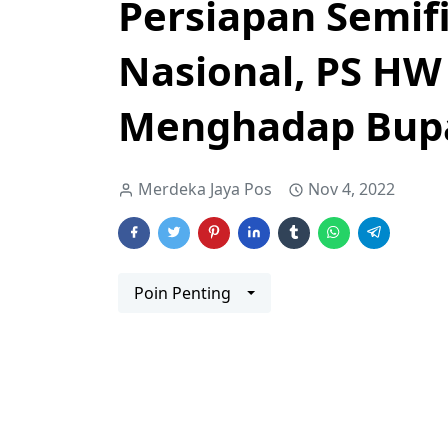
Persiapan Semif
Nasional, PS H
Menghadap Bup
Merdeka Jaya Pos
Nov 4, 2022
Poin Penting