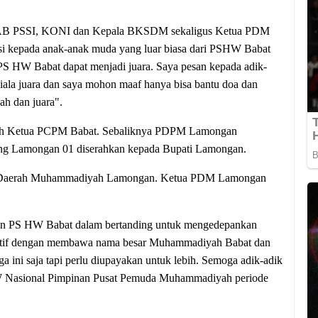
SKAB PSSI, KONI dan Kepala BKSDM sekaligus Ketua PDM
i kepada anak-anak muda yang luar biasa dari PSHW Babat
 PS HW Babat dapat menjadi juara. Saya pesan kepada adik-
ala juara dan saya mohon maaf hanya bisa bantu doa dan
ah dan juara".
a oleh Ketua PCPM Babat. Sebaliknya PDPM Lamongan
g Lamongan 01 diserahkan kepada Bupati Lamongan.
n Daerah Muhammadiyah Lamongan.
Ketua PDM Lamongan
ain PS HW Babat dalam bertanding untuk mengedepankan
sportif dengan membawa nama besar Muhammadiyah Babat dan
a ini saja tapi perlu diupayakan untuk lebih. Semoga adik-adik
HW Nasional Pimpinan Pusat Pemuda Muhammadiyah periode