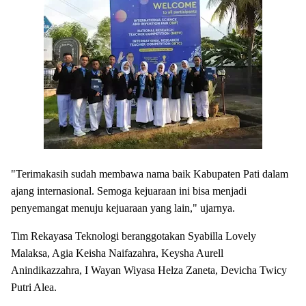
"Terimakasih sudah membawa nama baik Kabupaten Pati dalam
ajang internasional. Semoga kejuaraan ini bisa menjadi
penyemangat menuju
kejuaraan
yang lain," ujarnya.
Tim Rekayasa Teknologi beranggotakan Syabilla Lovely
Malaksa, Agia Keisha Naifazahra, Keysha Aurell
Anindikazzahra, I Wayan Wiyasa Helza Zaneta, Devicha Twicy
Putri Alea.