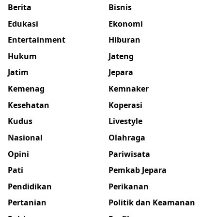
Berita
Bisnis
Edukasi
Ekonomi
Entertainment
Hiburan
Hukum
Jateng
Jatim
Jepara
Kemenag
Kemnaker
Kesehatan
Koperasi
Kudus
Livestyle
Nasional
Olahraga
Opini
Pariwisata
Pati
Pemkab Jepara
Pendidikan
Perikanan
Pertanian
Politik dan Keamanan