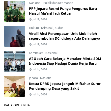
Nasional
,
Politik dan Keamanan
PPP Jepara Resmi Punya Pengurus Baru
Haizul Ma'arif Jadi Ketua
Jul 19, 2026
Hukum
,
Kriminal
,
Kudus
Viral!! Aksi Perampasan Unit Mobil oleh
segerombolan DC, diduga Ada Dalangnya
Jul 19, 2026
Kemnaker
,
Nasional
AI Ubah Cara Bekerja Menaker Minta SDM
Indonesia Siap Hadapi Dunia Kerja Baru
Jul 14, 2026
Jepara
,
Nasional
Ketua DPRD Jepara Jenguk Miftahur Surur
Pendamping Desa yang Sakit
Jul 14, 2026
KATEGORI BERITA