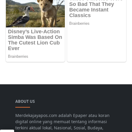
ABOUT US
Merdekajayapos.com adalah Epaper atau koran
digital online yang memuat tentang informasi
terkini aktual lokal, Nasional, Sosial, Budaya,