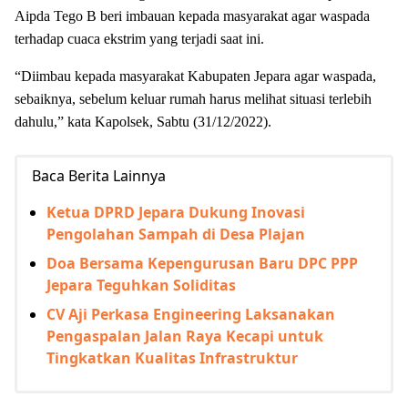
Aipda Tego B beri i
mbauan kepada masyarakat agar waspada
terhadap cuaca ekstrim yang terjadi saat ini.
“Diimbau kepada masyarakat Kabupaten Jepara agar waspada,
sebaiknya, sebelum keluar rumah harus melihat situasi terlebih
dahulu,” kata Kapolsek, Sabtu (31/12/2022).
Baca Berita Lainnya
Ketua DPRD Jepara Dukung Inovasi
Pengolahan Sampah di Desa Plajan
Doa Bersama Kepengurusan Baru DPC PPP
Jepara Teguhkan Soliditas
CV Aji Perkasa Engineering Laksanakan
Pengaspalan Jalan Raya Kecapi untuk
Tingkatkan Kualitas Infrastruktur