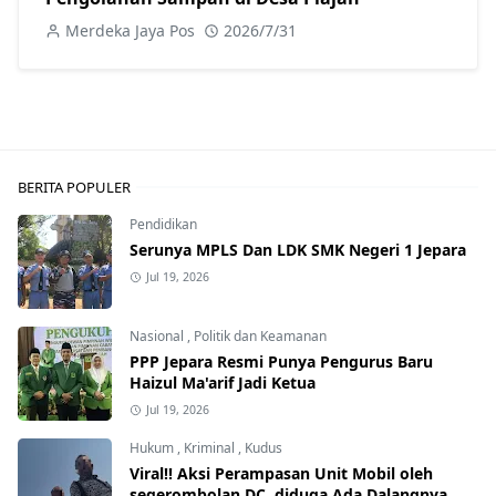
Merdeka Jaya Pos
2026/7/31
BERITA POPULER
Pendidikan
Serunya MPLS Dan LDK SMK Negeri 1 Jepara
Jul 19, 2026
Nasional
,
Politik dan Keamanan
PPP Jepara Resmi Punya Pengurus Baru
Haizul Ma'arif Jadi Ketua
Jul 19, 2026
Hukum
,
Kriminal
,
Kudus
Viral!! Aksi Perampasan Unit Mobil oleh
segerombolan DC, diduga Ada Dalangnya