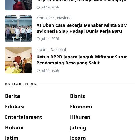
Jul 19, 2026
Kemnaker
,
Nasional
AI Ubah Cara Bekerja Menaker Minta SDM
Indonesia Siap Hadapi Dunia Kerja Baru
Jul 14, 2026
Jepara
,
Nasional
Ketua DPRD Jepara Jenguk Miftahur Surur
Pendamping Desa yang Sakit
Jul 14, 2026
KATEGORI BERITA
Berita
Bisnis
Edukasi
Ekonomi
Entertainment
Hiburan
Hukum
Jateng
Jatim
Jepara