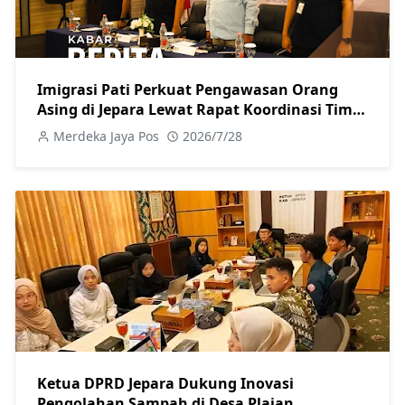
Imigrasi Pati Perkuat Pengawasan Orang
Asing di Jepara Lewat Rapat Koordinasi Tim
Pora
Merdeka Jaya Pos
2026/7/28
Ketua DPRD Jepara Dukung Inovasi
Pengolahan Sampah di Desa Plajan