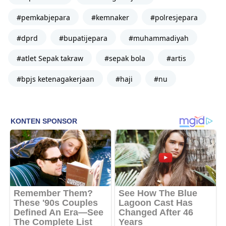
#pemkabjepara
#kemnaker
#polresjepara
#dprd
#bupatijepara
#muhammadiyah
#atlet Sepak takraw
#sepak bola
#artis
#bpjs ketenagakerjaan
#haji
#nu