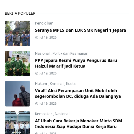
BERITA POPULER
Pendidikan
Serunya MPLS Dan LDK SMK Negeri 1 Jepara
Jul 19, 2026
Nasional
,
Politik dan Keamanan
PPP Jepara Resmi Punya Pengurus Baru
Haizul Ma'arif Jadi Ketua
Jul 19, 2026
Hukum
,
Kriminal
,
Kudus
Viral!! Aksi Perampasan Unit Mobil oleh
segerombolan DC, diduga Ada Dalangnya
Jul 19, 2026
Kemnaker
,
Nasional
AI Ubah Cara Bekerja Menaker Minta SDM
Indonesia Siap Hadapi Dunia Kerja Baru
Jul 14, 2026