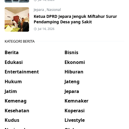
Jepara
,
Nasional
Ketua DPRD Jepara Jenguk Miftahur Surur
Pendamping Desa yang Sakit
Jul 14, 2026
KATEGORI BERITA
Berita
Bisnis
Edukasi
Ekonomi
Entertainment
Hiburan
Hukum
Jateng
Jatim
Jepara
Kemenag
Kemnaker
Kesehatan
Koperasi
Kudus
Livestyle