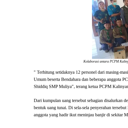
Kolaborasi antara PCPM Kali
" Terhitung setidaknya 12 personel dari masing-ma
Umum beserta Bendahara dan beberapa anggota 
Shiddiq SMP Muliya", terang ketua PCPM Kalinyam
Dari kumpulan uang tersebut sebagian disalurkan d
bentuk uang tunai. Di sela-sela penyerahan terse
anggota yang hadir ikut meninjau banjir di sekitar