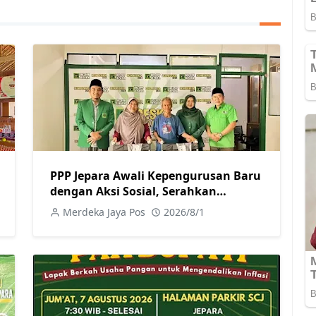
PPP Jepara Awali Kepengurusan Baru
dengan Aksi Sosial, Serahkan
Bantuan Kursi Roda kepada Warga
Merdeka Jaya Pos
2026/8/1