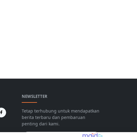
NEWSLETTER
Tetap terhubung untuk mendapatkan
berita terbaru dan pembaruan
penting dari kami.