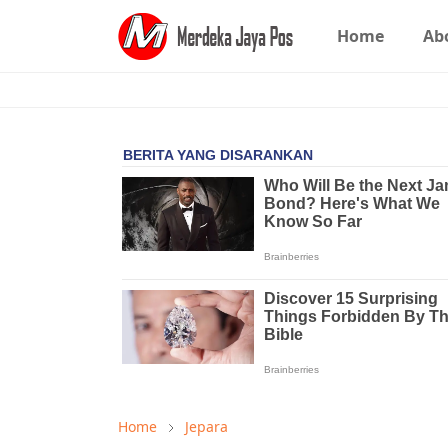
Home
Ab
Home
Jepara