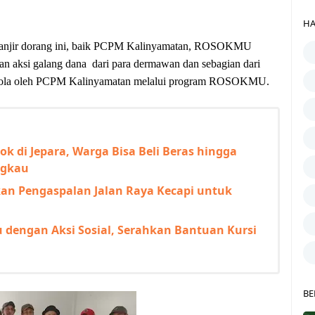
HA
 banjir dorang ini, baik PCPM Kalinyamatan, ROSOKMU
aksi galang dana dari para dermawan dan sebagian dari
dikelola oleh PCPM Kalinyamatan melalui program ROSOKMU.
k di Jepara, Warga Bisa Beli Beras hingga
ngkau
kan Pengaspalan Jalan Raya Kecapi untuk
 dengan Aksi Sosial, Serahkan Bantuan Kursi
BE