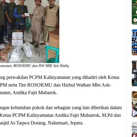
nyamatan, ROSOKMU dan HW MBS Ash Shidiq
sing perwakilan PCPM Kalinyamatan yang dihadiri oleh Ketua
PCPM serta Tim ROSOKMU dan Hizbul Wathan Mbs Ash-
atan, Andika Fajri Mubarok.
engan kebutuhan pokok dan sebagian yang lain diberikan dalam
but Ketua PCPM Kalinyamatan Andika Fajri Mubarrok, M.Pd dan
 Masjid At-Taqwa Dorang, Nalumsari, Jepara.