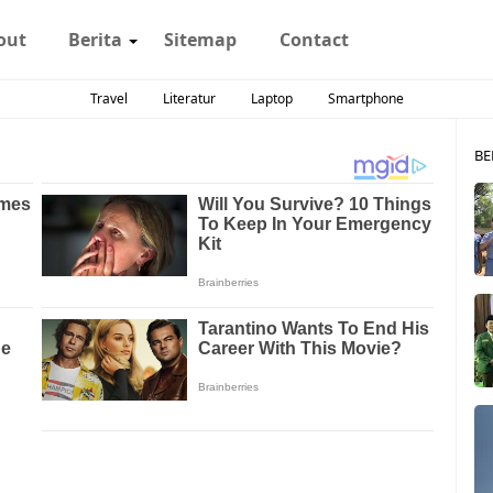
out
Berita
Sitemap
Contact
Travel
Literatur
Laptop
Smartphone
BE