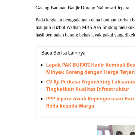
Galang Bantuan Banjir Dorang Nalumsari Jepara
Pada kegiatan penggalangan dana bantuan korban
maupun Hizbul Wathan MBS Ash-Shiddiq melakukan 
hasil penjualan barang bekas layak pakai yang 
Baca Berita Lainnya
Lapak PAK BUPATI Hadir Kembali Beso
Minyak Goreng dengan Harga Terja
CV Aji Perkasa Engineering Laksana
Tingkatkan Kualitas Infrastruktur
PPP Jepara Awali Kepengurusan Baru
Roda kepada Warga