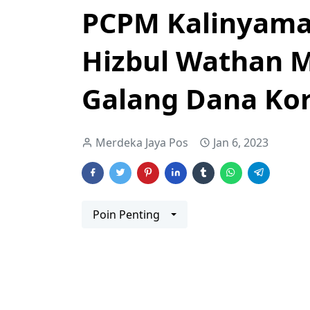
PCPM Kalinyam
Hizbul Wathan M
Galang Dana Kor
Merdeka Jaya Pos
Jan 6, 2023
Poin Penting