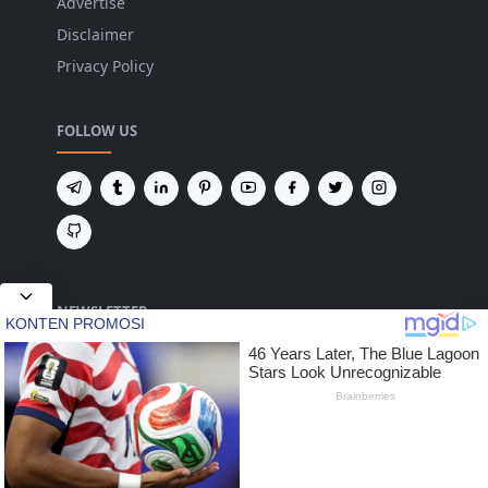
Advertise
Disclaimer
Privacy Policy
FOLLOW US
NEWSLETTER
Tetap terhubung untuk mendapatkan berita
terbaru dan pembaruan penting dari kami.