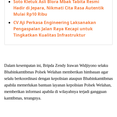
Soto Kletuk Asli Blora Mbak Tabita Resmi
Hadir di Jepara, Nikmati Cita Rasa Autentik
Mulai Rp10 Ribu
CV Aji Perkasa Engineering Laksanakan
Pengaspalan Jalan Raya Kecapi untuk
Tingkatkan Kualitas Infrastruktur
Dalam kesempatan ini, Bripda Zendy Irawan Widjiyono selaku
Bhabinkamtibmas Polsek Welahan memberikan himbauan agar
selalu berkoordinasi dengan kepolisian ataupun Bhabinkamtibmas
apabila memerlukan bantuan layanan kepolisian Polsek Welahan,
memberikan informasi apabila di wilayahnya terjadi gangguan
kamtibmas, terangnya.