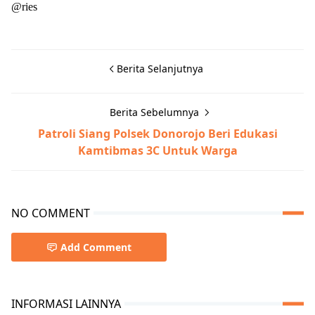
@ries
Berita Selanjutnya
Berita Sebelumnya
Patroli Siang Polsek Donorojo Beri Edukasi
Kamtibmas 3C Untuk Warga
NO COMMENT
Add Comment
INFORMASI LAINNYA