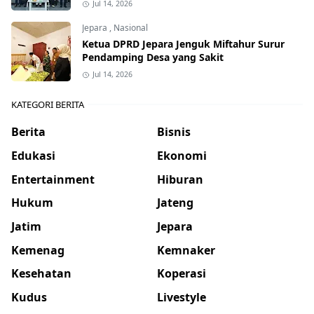
Jul 14, 2026
Jepara
,
Nasional
Ketua DPRD Jepara Jenguk Miftahur Surur
Pendamping Desa yang Sakit
Jul 14, 2026
KATEGORI BERITA
Berita
Bisnis
Edukasi
Ekonomi
Entertainment
Hiburan
Hukum
Jateng
Jatim
Jepara
Kemenag
Kemnaker
Kesehatan
Koperasi
Kudus
Livestyle