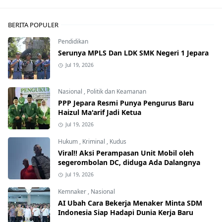
BERITA POPULER
Pendidikan
Serunya MPLS Dan LDK SMK Negeri 1 Jepara
Jul 19, 2026
Nasional
,
Politik dan Keamanan
PPP Jepara Resmi Punya Pengurus Baru
Haizul Ma'arif Jadi Ketua
Jul 19, 2026
Hukum
,
Kriminal
,
Kudus
Viral!! Aksi Perampasan Unit Mobil oleh
segerombolan DC, diduga Ada Dalangnya
Jul 19, 2026
Kemnaker
,
Nasional
AI Ubah Cara Bekerja Menaker Minta SDM
Indonesia Siap Hadapi Dunia Kerja Baru