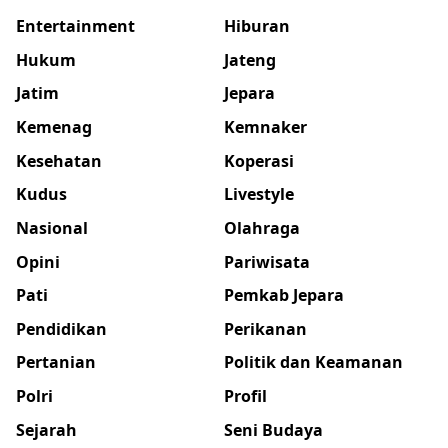
Entertainment
Hiburan
Hukum
Jateng
Jatim
Jepara
Kemenag
Kemnaker
Kesehatan
Koperasi
Kudus
Livestyle
Nasional
Olahraga
Opini
Pariwisata
Pati
Pemkab Jepara
Pendidikan
Perikanan
Pertanian
Politik dan Keamanan
Polri
Profil
Sejarah
Seni Budaya