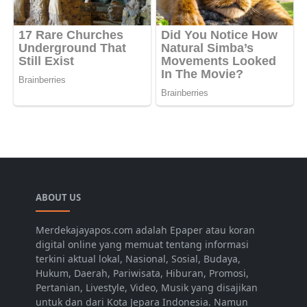
ABOUT US
Merdekajayapos.com adalah Epaper atau koran
digital online yang memuat tentang informasi
terkini aktual lokal, Nasional, Sosial, Budaya,
Hukum, Daerah, Pariwisata, Hiburan, Promosi,
Pertanian, Livestyle, Video, Musik yang disajikan
untuk dan dari Kota Jepara Indonesia. Namun