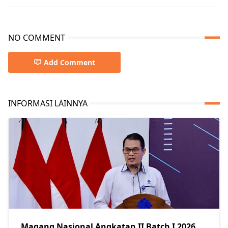
NO COMMENT
Add Comment
INFORMASI LAINNYA
Magang Nasional Angkatan II Batch I 2026