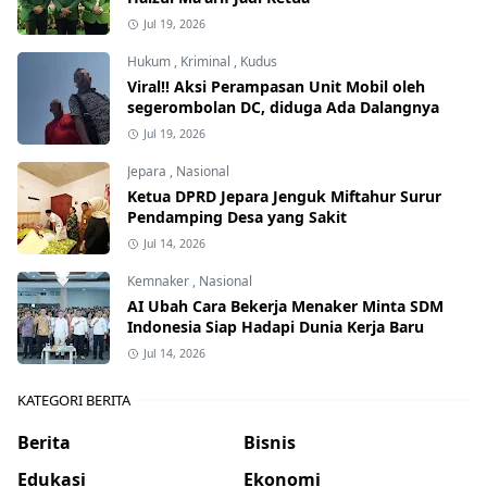
Jul 19, 2026
Hukum
,
Kriminal
,
Kudus
Viral!! Aksi Perampasan Unit Mobil oleh
segerombolan DC, diduga Ada Dalangnya
Jul 19, 2026
Jepara
,
Nasional
Ketua DPRD Jepara Jenguk Miftahur Surur
Pendamping Desa yang Sakit
Jul 14, 2026
Kemnaker
,
Nasional
AI Ubah Cara Bekerja Menaker Minta SDM
Indonesia Siap Hadapi Dunia Kerja Baru
Jul 14, 2026
KATEGORI BERITA
Berita
Bisnis
Edukasi
Ekonomi