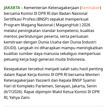
JAKARTA
– Kementerian Ketenagakerjaan (
Kemnaker
)
bersama Komisi IX DPR RI dan Badan Nasional
Sertifikasi Profesi (BNSP) sepakat memperkuat
Program Magang Nasional ( MagangHub ) 2026
melalui peningkatan standar kompetensi, kualitas
mentor, perlindungan peserta, serta perluasan
kemitraan dengan Dunia Usaha dan Dunia Industri
(DUDI). Langkah ini diharapkan mampu meningkatkan
kualitas sumber daya manusia sekaligus memperluas
peluang kerja bagi generasi muda Indonesia.
Kesepakatan tersebut menjadi salah satu hasil penting
dalam Rapat Kerja Komisi IX DPR RI bersama Menteri
Ketenagakerjaan Yassierli dan Kepala BNSP Syamsi
Hari di Kompleks Parlemen, Senayan, Jakarta, Senin
(6/7/2026). Rapat dipimpin Wakil Ketua Komisi IX DPR
RI, Yahya Zaini.