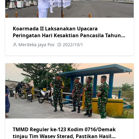
Koarmada II Laksanakan Upacara
Peringatan Hari Kesaktian Pancasila Tahun
2022
Merdeka Jaya Pos
2022/10/1
TMMD Reguler ke-123 Kodim 0716/Demak
tinjau Tim Wasev Sterad, Pastikan Hasil