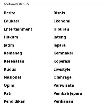
KATEGORI BERITA
Berita
Bisnis
Edukasi
Ekonomi
Entertainment
Hiburan
Hukum
Jateng
Jatim
Jepara
Kemenag
Kemnaker
Kesehatan
Koperasi
Kudus
Livestyle
Nasional
Olahraga
Opini
Pariwisata
Pati
Pemkab Jepara
Pendidikan
Perikanan