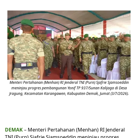
Menteri Pertahanan (Menhan) RI Jenderal TNI (Purn) Sjafrie Sjamsoeddin
meninjau progres pembangunan Yonif TP 937/Sunan Kalijaga di Desa
Jragung, Kecamatan Karangawen, Kabupaten Demak, Jumat (3/7/2026).
DEMAK
– Menteri Pertahanan (Menhan) RI Jenderal
TNI (Purn) Sjafrie Sjamsoeddin meninjau progres