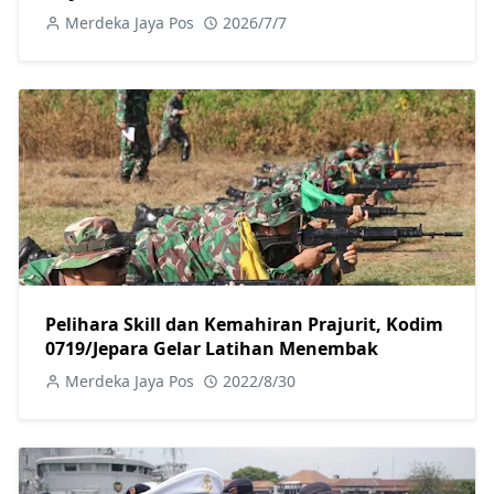
Pembangunan Berkualitas
Merdeka Jaya Pos
2026/7/7
Pelihara Skill dan Kemahiran Prajurit, Kodim
0719/Jepara Gelar Latihan Menembak
Merdeka Jaya Pos
2022/8/30