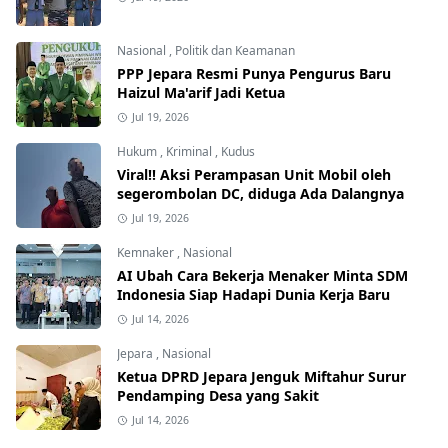
Nasional
,
Politik dan Keamanan
PPP Jepara Resmi Punya Pengurus Baru
Haizul Ma'arif Jadi Ketua
Jul 19, 2026
Hukum
,
Kriminal
,
Kudus
Viral!! Aksi Perampasan Unit Mobil oleh
segerombolan DC, diduga Ada Dalangnya
Jul 19, 2026
Kemnaker
,
Nasional
AI Ubah Cara Bekerja Menaker Minta SDM
Indonesia Siap Hadapi Dunia Kerja Baru
Jul 14, 2026
Jepara
,
Nasional
Ketua DPRD Jepara Jenguk Miftahur Surur
Pendamping Desa yang Sakit
Jul 14, 2026