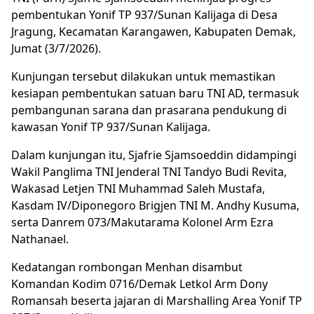
pembentukan Yonif TP 937/Sunan Kalijaga di Desa
Jragung, Kecamatan Karangawen, Kabupaten Demak,
Jumat (3/7/2026).
Kunjungan tersebut dilakukan untuk memastikan
kesiapan pembentukan satuan baru TNI AD, termasuk
pembangunan sarana dan prasarana pendukung di
kawasan Yonif TP 937/Sunan Kalijaga.
Dalam kunjungan itu, Sjafrie Sjamsoeddin didampingi
Wakil Panglima TNI Jenderal TNI Tandyo Budi Revita,
Wakasad Letjen TNI Muhammad Saleh Mustafa,
Kasdam IV/Diponegoro Brigjen TNI M. Andhy Kusuma,
serta Danrem 073/Makutarama Kolonel Arm Ezra
Nathanael.
Kedatangan rombongan Menhan disambut
Komandan Kodim 0716/Demak Letkol Arm Dony
Romansah beserta jajaran di Marshalling Area Yonif TP