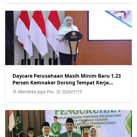
Daycare Perusahaan Masih Minim Baru 1,23
Persen Kemnaker Dorong Tempat Kerja
Ramah Keluarga
Merdeka Jaya Pos
2026/7/15