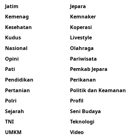
Jatim
Jepara
Kemenag
Kemnaker
Kesehatan
Koperasi
Kudus
Livestyle
Nasional
Olahraga
Opini
Pariwisata
Pati
Pemkab Jepara
Pendidikan
Perikanan
Pertanian
Politik dan Keamanan
Polri
Profil
Sejarah
Seni Budaya
TNI
Teknologi
UMKM
Video