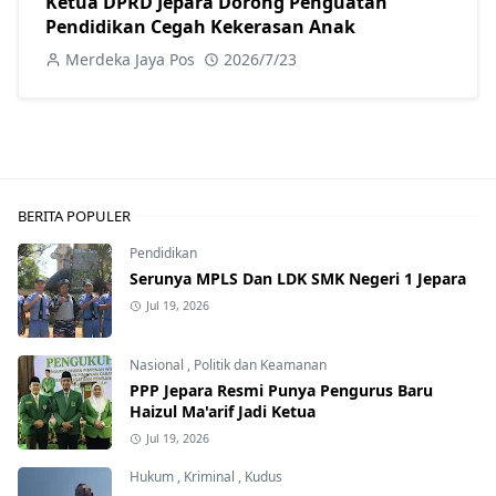
Ketua DPRD Jepara Dorong Penguatan
Pendidikan Cegah Kekerasan Anak
Merdeka Jaya Pos
2026/7/23
BERITA POPULER
Pendidikan
Serunya MPLS Dan LDK SMK Negeri 1 Jepara
Jul 19, 2026
Nasional
,
Politik dan Keamanan
PPP Jepara Resmi Punya Pengurus Baru
Haizul Ma'arif Jadi Ketua
Jul 19, 2026
Hukum
,
Kriminal
,
Kudus