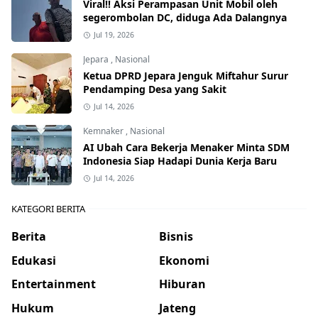
Viral!! Aksi Perampasan Unit Mobil oleh
segerombolan DC, diduga Ada Dalangnya
Jul 19, 2026
Jepara
,
Nasional
Ketua DPRD Jepara Jenguk Miftahur Surur
Pendamping Desa yang Sakit
Jul 14, 2026
Kemnaker
,
Nasional
AI Ubah Cara Bekerja Menaker Minta SDM
Indonesia Siap Hadapi Dunia Kerja Baru
Jul 14, 2026
KATEGORI BERITA
Berita
Bisnis
Edukasi
Ekonomi
Entertainment
Hiburan
Hukum
Jateng