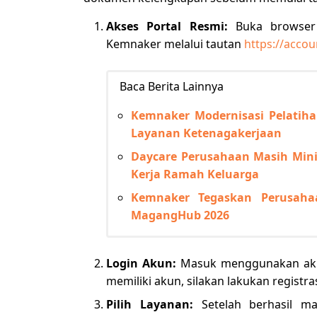
Akses Portal Resmi:
Buka browser 
Kemnaker melalui tautan
https://accou
Baca Berita Lainnya
Kemnaker Modernisasi Pelatiha
Layanan Ketenagakerjaan
Daycare Perusahaan Masih Min
Kerja Ramah Keluarga
Kemnaker Tegaskan Perusahaa
MagangHub 2026
Login Akun:
Masuk menggunakan akun
memiliki akun, silakan lakukan registras
Pilih Layanan:
Setelah berhasil m