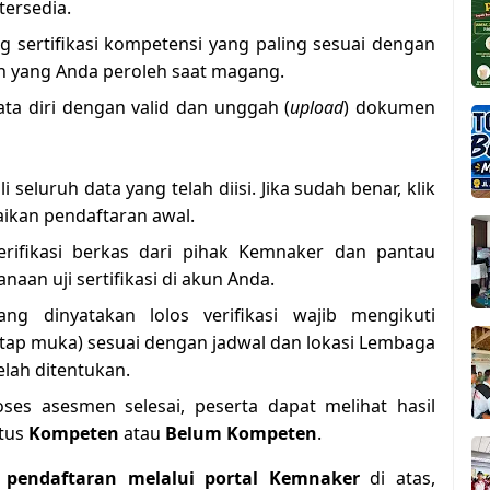
tersedia.
g sertifikasi kompetensi yang paling sesuai dengan
an yang Anda peroleh saat magang.
ata diri dengan valid dan unggah (
upload
) dokumen
 seluruh data yang telah diisi. Jika sudah benar, klik
ikan pendaftaran awal.
rifikasi berkas dari pihak Kemnaker dan pantau
naan uji sertifikasi di akun Anda.
ng dinyatakan lolos verifikasi wajib mengikuti
(tatap muka) sesuai dengan jadwal dan lokasi Lembaga
telah ditentukan.
ses asesmen selesai, peserta dapat melihat hasil
atus
Kompeten
atau
Belum Kompeten
.
 pendaftaran melalui portal Kemnaker
di atas,