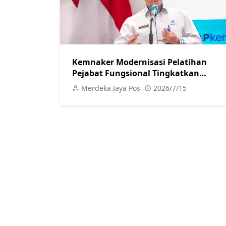
Kemnaker Modernisasi Pelatihan
Pejabat Fungsional Tingkatkan
Kompetensi Layanan
Merdeka Jaya Pos
2026/7/15
Ketenagakerjaan