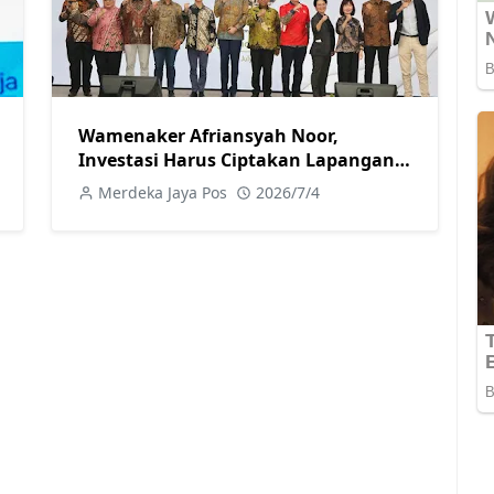
Wamenaker Afriansyah Noor,
Investasi Harus Ciptakan Lapangan
Kerja Berkualitas
Merdeka Jaya Pos
2026/7/4