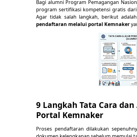
Bagi alumni Program Pemagangan Nasiona
program sertifikasi kompetensi gratis dari
Agar tidak salah langkah, berikut ada
pendaftaran melalui portal Kemnaker
ya
9 Langkah Tata Cara dan 
Portal Kemnaker
Proses pendaftaran dilakukan sepenuhny
dokumen kelengkapan sebelum memulai ta