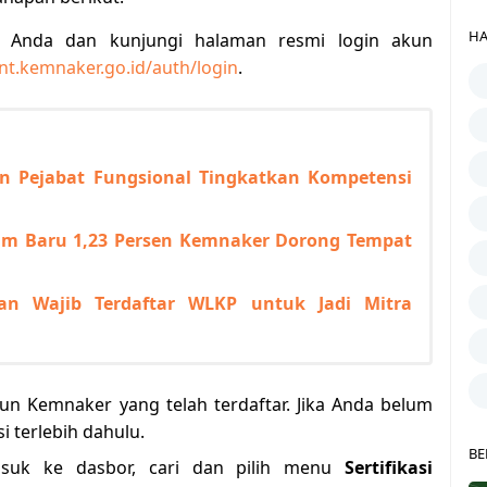
HA
Anda dan kunjungi halaman resmi login akun
nt.kemnaker.go.id/auth/login
.
n Pejabat Fungsional Tingkatkan Kompetensi
im Baru 1,23 Persen Kemnaker Dorong Tempat
n Wajib Terdaftar WLKP untuk Jadi Mitra
 Kemnaker yang telah terdaftar. Jika Anda belum
i terlebih dahulu.
BE
asuk ke dasbor, cari dan pilih menu
Sertifikasi