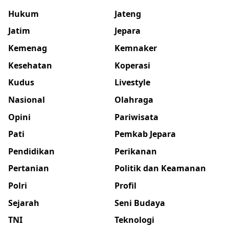
Hukum
Jateng
Jatim
Jepara
Kemenag
Kemnaker
Kesehatan
Koperasi
Kudus
Livestyle
Nasional
Olahraga
Opini
Pariwisata
Pati
Pemkab Jepara
Pendidikan
Perikanan
Pertanian
Politik dan Keamanan
Polri
Profil
Sejarah
Seni Budaya
TNI
Teknologi