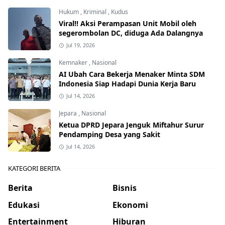
Hukum
,
Kriminal
,
Kudus
Viral!! Aksi Perampasan Unit Mobil oleh
segerombolan DC, diduga Ada Dalangnya
Jul 19, 2026
Kemnaker
,
Nasional
AI Ubah Cara Bekerja Menaker Minta SDM
Indonesia Siap Hadapi Dunia Kerja Baru
Jul 14, 2026
Jepara
,
Nasional
Ketua DPRD Jepara Jenguk Miftahur Surur
Pendamping Desa yang Sakit
Jul 14, 2026
KATEGORI BERITA
Berita
Bisnis
Edukasi
Ekonomi
Entertainment
Hiburan