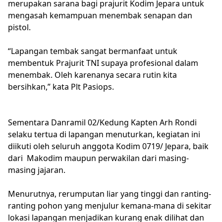
merupakan sarana bagi prajurit Kodim Jepara untuk
mengasah kemampuan menembak senapan dan
pistol.
“Lapangan tembak sangat bermanfaat untuk
membentuk Prajurit TNI supaya profesional dalam
menembak. Oleh karenanya secara rutin kita
bersihkan,” kata Plt Pasiops.
Sementara Danramil 02/Kedung Kapten Arh Rondi
selaku tertua di lapangan menuturkan, kegiatan ini
diikuti oleh seluruh anggota Kodim 0719/ Jepara, baik
dari Makodim maupun perwakilan dari masing-
masing jajaran.
Menurutnya, rerumputan liar yang tinggi dan ranting-
ranting pohon yang menjulur kemana-mana di sekitar
lokasi lapangan menjadikan kurang enak dilihat dan