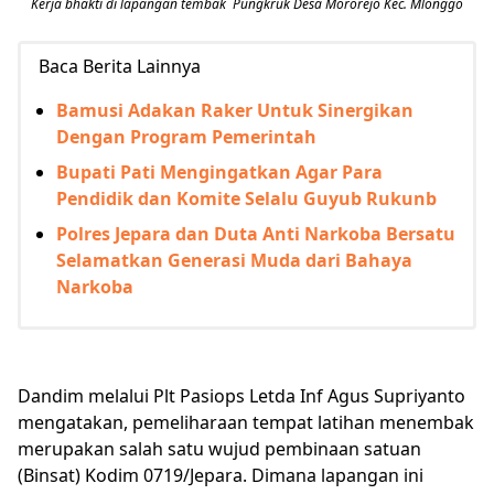
Kerja bhakti di lapangan tembak Pungkruk Desa Mororejo Kec. Mlonggo
Baca Berita Lainnya
Bamusi Adakan Raker Untuk Sinergikan
Dengan Program Pemerintah
Bupati Pati Mengingatkan Agar Para
Pendidik dan Komite Selalu Guyub Rukunb
Polres Jepara dan Duta Anti Narkoba Bersatu
Selamatkan Generasi Muda dari Bahaya
Narkoba
Dandim melalui Plt Pasiops Letda Inf Agus Supriyanto
mengatakan, pemeliharaan tempat latihan menembak
merupakan salah satu wujud pembinaan satuan
(Binsat) Kodim 0719/Jepara. Dimana lapangan ini