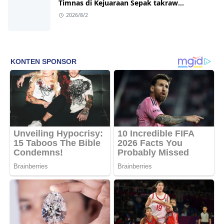
Timnas di Kejuaraan Sepak takraw
Internasional
2026/8/2