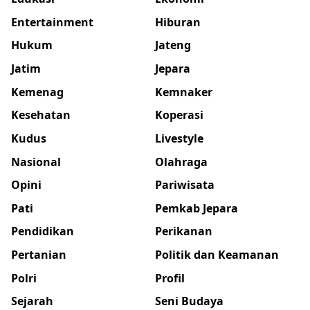
Entertainment
Hiburan
Hukum
Jateng
Jatim
Jepara
Kemenag
Kemnaker
Kesehatan
Koperasi
Kudus
Livestyle
Nasional
Olahraga
Opini
Pariwisata
Pati
Pemkab Jepara
Pendidikan
Perikanan
Pertanian
Politik dan Keamanan
Polri
Profil
Sejarah
Seni Budaya