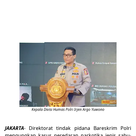
Kepala Divisi Humas Polri Irjen Argo Yuwono
JAKARTA
- Direktorat tindak pidana Bareskrim Polri
mengungkap kasus peredaran narkotika jenis sabu-