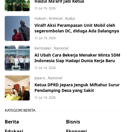
Haizul Ma'arif Jadi Ketua
Jul 19, 2026
Hukum
,
Kriminal
,
Kudus
Viral!! Aksi Perampasan Unit Mobil oleh
segerombolan DC, diduga Ada Dalangnya
Jul 19, 2026
Kemnaker
,
Nasional
AI Ubah Cara Bekerja Menaker Minta SDM
Indonesia Siap Hadapi Dunia Kerja Baru
Jul 14, 2026
Jepara
,
Nasional
Ketua DPRD Jepara Jenguk Miftahur Surur
Pendamping Desa yang Sakit
Jul 14, 2026
KATEGORI BERITA
Berita
Bisnis
Edukasi
Ekonomi