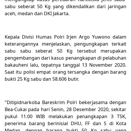
sabu seberat 50 Kg yang dikendalikan dari jaringan
aceh, medan dan DKI Jakarta.
Kepala Divisi Humas Polri Irjen Argo Yuwono dalam
keterangannya menjelaskan, pengungkapan terkait
sabu sabu seberat 50 Kg tersebut merupakan
pengembangan dari kasus penangkapan di pelabuhan
bakauheni lalu, tepatnya tanggal 13 November 2020.
Saat itu polisi empat orang tersangka dengan barang
bukti 25 Kg sabu dan 58.606 butir.
"Ditipidnarkoba Bareskrim Polri bekerjasama dengan
Bea-Cukai pada hari Senin, 28 Desember 2020, sekitar
pukul 11.00 WIB melakukan penangkapan 3 TSK,
penerima barang berinisial DHU, FF dan S di Kota
Medan, dengan barang bukti 50 Kg sabu yang