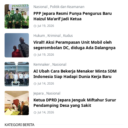
Nasional
,
Politik dan Keamanan
PPP Jepara Resmi Punya Pengurus Baru
Haizul Ma'arif Jadi Ketua
Jul 19, 2026
Hukum
,
Kriminal
,
Kudus
Viral!! Aksi Perampasan Unit Mobil oleh
segerombolan DC, diduga Ada Dalangnya
Jul 19, 2026
Kemnaker
,
Nasional
AI Ubah Cara Bekerja Menaker Minta SDM
Indonesia Siap Hadapi Dunia Kerja Baru
Jul 14, 2026
Jepara
,
Nasional
Ketua DPRD Jepara Jenguk Miftahur Surur
Pendamping Desa yang Sakit
Jul 14, 2026
KATEGORI BERITA