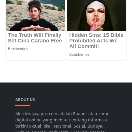
ABOUT US
Merdekajayapos.com adalah Epaper atau koran
digital online yang memuat tentang informasi
terkini aktual lokal, Nasional, Sosial, Budaya,