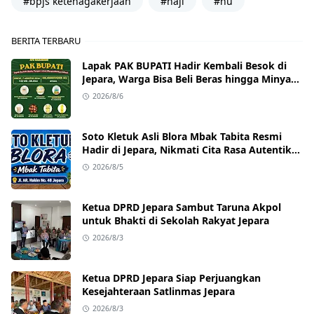
#bpjs ketenagakerjaan
#haji
#nu
BERITA TERBARU
Lapak PAK BUPATI Hadir Kembali Besok di
Jepara, Warga Bisa Beli Beras hingga Minyak
Goreng dengan Harga Terjangkau
2026/8/6
Soto Kletuk Asli Blora Mbak Tabita Resmi
Hadir di Jepara, Nikmati Cita Rasa Autentik
Mulai Rp10 Ribu
2026/8/5
Ketua DPRD Jepara Sambut Taruna Akpol
untuk Bhakti di Sekolah Rakyat Jepara
2026/8/3
Ketua DPRD Jepara Siap Perjuangkan
Kesejahteraan Satlinmas Jepara
2026/8/3