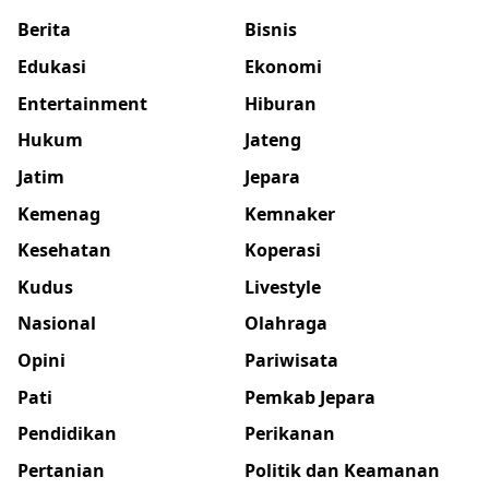
Berita
Bisnis
Edukasi
Ekonomi
Entertainment
Hiburan
Hukum
Jateng
Jatim
Jepara
Kemenag
Kemnaker
Kesehatan
Koperasi
Kudus
Livestyle
Nasional
Olahraga
Opini
Pariwisata
Pati
Pemkab Jepara
Pendidikan
Perikanan
Pertanian
Politik dan Keamanan