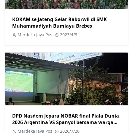
KOKAM se Jateng Gelar Rakorwil di SMK
Muhammadiyah Bumiayu Brebes
Merdeka Jaya Pos
2023/4/3
DPD Nasdem Jepara NOBAR final Piala Dunia
2026 Argentina VS Spanyol bersama warga
Jepara
Merdeka Jaya Pos
2026/7/20