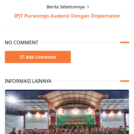
Berita Sebelumnya
IPJT Purworejo Audensi Dengan Dispernaker
NO COMMENT
Add Comment
INFORMASI LAINNYA