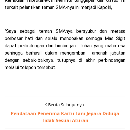
Kemudian Tribratanews meminta tanggapan dari Ustad Tri
terkait pelantikan teman SMA-nya ini menjadi Kapolri,
"Saya sebagai teman SMAnya bersyukur dan merasa
berbesar hati dan selalu mendoakan semoga Mas Sigit
dapat perlindungan dan bimbingan Tuhan yang maha esa
sehingga berhasil dalam mengemban amanah jabatan
dengan sebaik-baiknya, tutupnya di akhir perbincangan
melalui telepon tersebut.
Berita Selanjutnya
Pendataan Penerima Kartu Tani Jepara Diduga
Tidak Sesuai Aturan