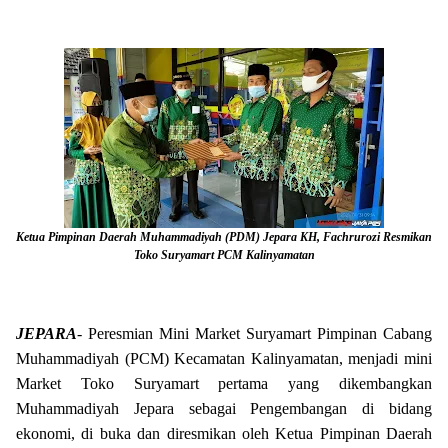
Ketua Pimpinan Daerah Muhammadiyah (PDM) Jepara KH, Fachrurozi Resmikan
Toko Suryamart PCM Kalinyamatan
JEPARA
- Peresmian Mini Market Suryamart Pimpinan Cabang
Muhammadiyah (PCM) Kecamatan Kalinyamatan, menjadi mini
Market Toko Suryamart pertama yang dikembangkan
Muhammadiyah Jepara sebagai Pengembangan di bidang
ekonomi, di buka dan diresmikan oleh Ketua Pimpinan Daerah