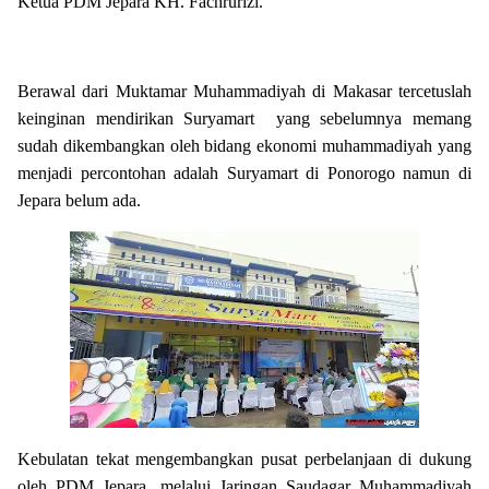
Ketua PDM Jepara KH. Fachrurizi.
Berawal dari Muktamar Muhammadiyah di Makasar tercetuslah
keinginan mendirikan Suryamart yang sebelumnya memang
sudah dikembangkan oleh bidang ekonomi muhammadiyah yang
menjadi percontohan adalah Suryamart di Ponorogo namun di
Jepara belum ada.
Kebulatan tekat mengembangkan pusat perbelanjaan di dukung
oleh PDM Jepara, melalui Jaringan Saudagar Muhammadiyah