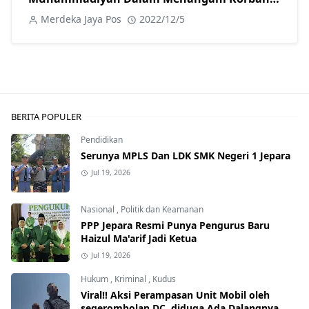
Gempa
Merdeka Jaya Pos
2022/12/5
BERITA POPULER
Pendidikan
Serunya MPLS Dan LDK SMK Negeri 1 Jepara
Jul 19, 2026
Nasional
,
Politik dan Keamanan
PPP Jepara Resmi Punya Pengurus Baru
Haizul Ma'arif Jadi Ketua
Jul 19, 2026
Hukum
,
Kriminal
,
Kudus
Viral!! Aksi Perampasan Unit Mobil oleh
segerombolan DC, diduga Ada Dalangnya