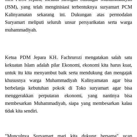
(JSM), yang telah menginisiasi terbentuknya suryamart PCM
Kalinyamatan sekarang ini. Dukungan atas permodalan
Suryamart meliputi seluruh unsur persyarikatan serta warga
muhammadiyah.
Ketua PDM Jepara KH. Fachrurozi mengatakan salah satu
kekuatan Islam adalah pilar Ekonomi, ekonomi kita harus kuat,
untuk itu kita menyambut baik serta mendukung dan mengajak
khususnya warga Muhammadiyah Kalinyamatan agar bisa
berbelanja kebutuhan pokok di Toko suryamart agar bisa
menggerakkan perputaran ekonomi, yang nantinya bisa
membesarkan Muhammadiyah, siapa yang membesarkan kalau
tidak kita sendiri.
"Munculnya Suryamart mari kita dukung bersama" ucap