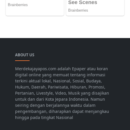
ABOUT US
Merdekajayapos.com adalah Epaper atau koran
digital online yang memuat tentang informasi
terkini aktual lokal, Nasional, Sosial, Budaya,
Hukum, Daerah, Pariwisata, Hiburan, Promosi,
Pertanian, Livestyle, Video, Musik yang disajikan
untuk dan dari Kota Jepara Indonesia. Namun
seiring dengan berjalannya waktu dalam
pengembangan, diharapkan dapat menjangkau
hingga pada tingkat Nasional