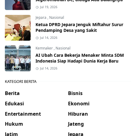
Jul 19, 2026
Jepara
,
Nasional
Ketua DPRD Jepara Jenguk Miftahur Surur
Pendamping Desa yang Sakit
Jul 14, 2026
Kemnaker
,
Nasional
AI Ubah Cara Bekerja Menaker Minta SDM
Indonesia Siap Hadapi Dunia Kerja Baru
Jul 14, 2026
KATEGORI BERITA
Berita
Bisnis
Edukasi
Ekonomi
Entertainment
Hiburan
Hukum
Jateng
Jatim
Jepara