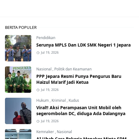
BERITA POPULER
Pendidikan
Serunya MPLS Dan LDK SMK Negeri 1 Jepara
Jul 19, 2026
Nasional
,
Politik dan Keamanan
PPP Jepara Resmi Punya Pengurus Baru
Haizul Ma'arif Jadi Ketua
Jul 19, 2026
Hukum
,
Kriminal
,
Kudus
Viral!! Aksi Perampasan Unit Mobil oleh
segerombolan DC, diduga Ada Dalangnya
Jul 19, 2026
Kemnaker
,
Nasional
AI Ubah Cara Bekerja Menaker Minta SDM