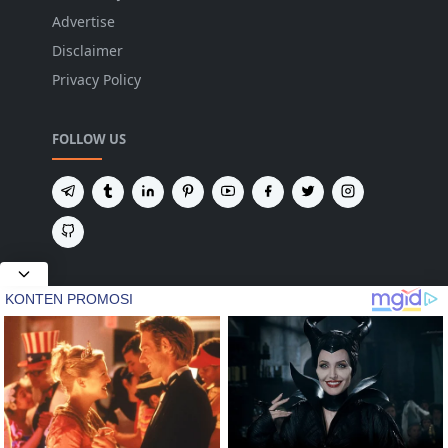
Advertise
Disclaimer
Privacy Policy
FOLLOW US
NEWSLETTER
Tetap terhubung untuk mendapatkan berita
terbaru dan pembaruan penting dari kami.