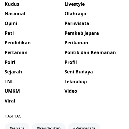
Kudus
Livestyle
Nasional
Olahraga
Opini
Pariwisata
Pati
Pemkab Jepara
Pendidikan
Perikanan
Pertanian
Politik dan Keamanan
Polri
Profil
Sejarah
Seni Budaya
TNI
Teknologi
UMKM
Video
Viral
HASHTAG
#jepara
#Pendidikan
#Pariwisata