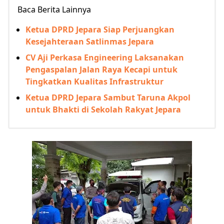
Baca Berita Lainnya
Ketua DPRD Jepara Siap Perjuangkan
Kesejahteraan Satlinmas Jepara
CV Aji Perkasa Engineering Laksanakan
Pengaspalan Jalan Raya Kecapi untuk
Tingkatkan Kualitas Infrastruktur
Ketua DPRD Jepara Sambut Taruna Akpol
untuk Bhakti di Sekolah Rakyat Jepara