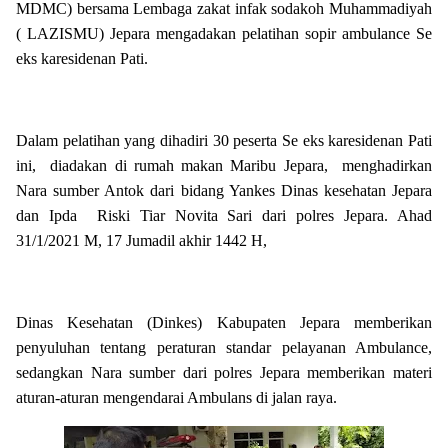
MDMC) bersama Lembaga zakat infak sodakoh Muhammadiyah
( LAZISMU) Jepara mengadakan pelatihan sopir ambulance Se
eks karesidenan Pati.
Dalam pelatihan yang dihadiri 30 peserta Se eks karesidenan Pati
ini, diadakan di rumah makan Maribu Jepara, menghadirkan
Nara sumber Antok dari bidang Yankes Dinas kesehatan Jepara
dan Ipda Riski Tiar Novita Sari dari polres Jepara. Ahad
31/1/2021 M, 17 Jumadil akhir 1442 H,
Dinas Kesehatan (Dinkes) Kabupaten Jepara memberikan
penyuluhan tentang peraturan standar pelayanan Ambulance,
sedangkan Nara sumber dari polres Jepara memberikan materi
aturan-aturan mengendarai Ambulans di jalan raya.