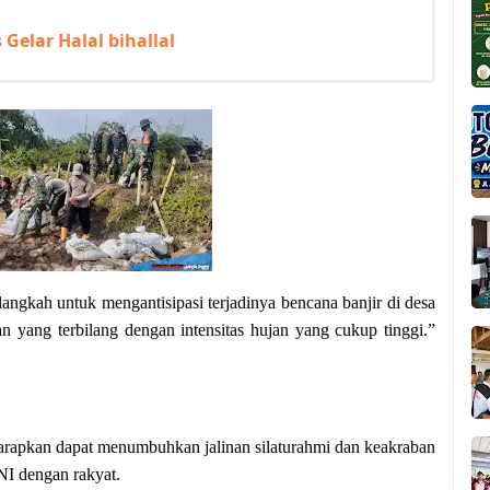
elar Halal bihallal
 langkah untuk mengantisipasi terjadinya bencana banjir di desa
n yang terbilang dengan intensitas hujan yang cukup tinggi.”
iharapkan dapat menumbuhkan jalinan silaturahmi dan keakraban
I dengan rakyat.