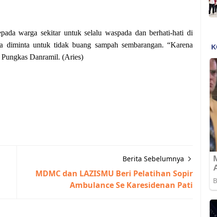
ada warga sekitar untuk selalu waspada dan berhati-hati di
rga diminta untuk tidak buang sampah sembarangan. “Karena
” Pungkas Danramil. (Aries)
Berita Sebelumnya
MDMC dan LAZISMU Beri Pelatihan Sopir
Ambulance Se Karesidenan Pati