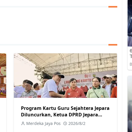
Program Kartu Guru Sejahtera Jepara
Diluncurkan, Ketua DPRD Jepara
Dukung Kesejahteraan Guru
Merdeka Jaya Pos
2026/8/2