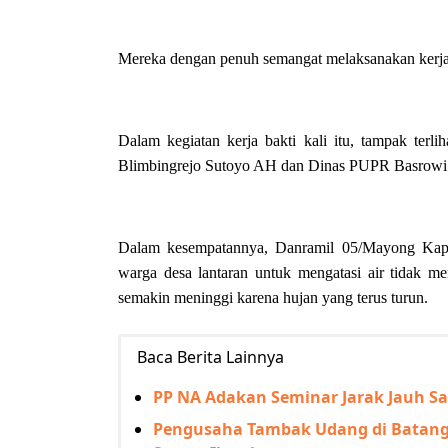
Mereka dengan penuh semangat melaksanakan kerja 
Dalam kegiatan kerja bakti kali itu, tampak ter
Blimbingrejo Sutoyo AH dan Dinas PUPR Basrowi
Dalam kesempatannya, Danramil 05/Mayong Kapten
warga desa lantaran untuk mengatasi air tidak m
semakin meninggi karena hujan yang terus turun.
Baca Berita Lainnya
PP NA Adakan Seminar Jarak Jauh S
Pengusaha Tambak Udang di Batang 