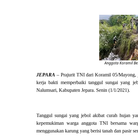
Anggota Koramil Be
JEPARA
– Prajurit TNI dari Koramil 05/Mayong,
kerja bakti memperbaiki tanggul sungai yang j
Nalumsari, Kabupaten Jepara. Senin (1/1/2021).
Tanggul sungai yang jebol akibat curah hujan yan
kepemukiman warga anggota TNI bersama warga
menggunakan karung yang berisi tanah dan pasir se