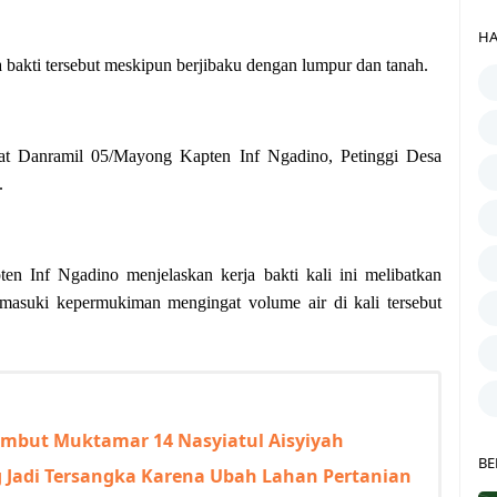
HA
bakti tersebut meskipun berjibaku dengan lumpur dan tanah.
lihat Danramil 05/Mayong Kapten Inf Ngadino, Petinggi Desa
.
 Inf Ngadino menjelaskan kerja bakti kali ini melibatkan
emasuki kepermukiman mengingat volume air di kali tersebut
ambut Muktamar 14 Nasyiatul Aisyiyah
BE
Jadi Tersangka Karena Ubah Lahan Pertanian