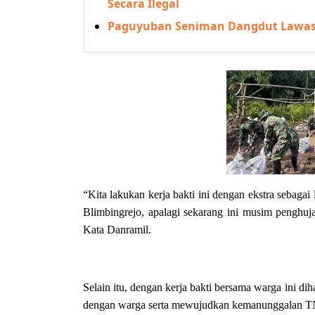
Secara Ilegal
Paguyuban Seniman Dangdut Lawas G
“Kita lakukan kerja bakti ini dengan ekstra sebagai
Blimbingrejo, apalagi sekarang ini musim penghuja
Kata Danramil.
Selain itu, dengan kerja bakti bersama warga ini d
dengan warga serta mewujudkan kemanunggalan TN