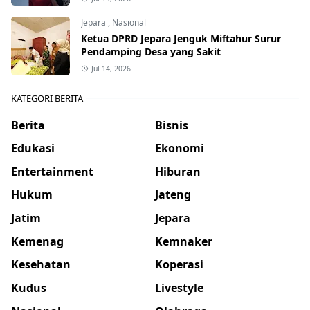
Jepara
,
Nasional
Ketua DPRD Jepara Jenguk Miftahur Surur
Pendamping Desa yang Sakit
Jul 14, 2026
KATEGORI BERITA
Berita
Bisnis
Edukasi
Ekonomi
Entertainment
Hiburan
Hukum
Jateng
Jatim
Jepara
Kemenag
Kemnaker
Kesehatan
Koperasi
Kudus
Livestyle