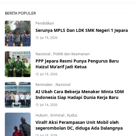
BERITA POPULER
Pendidikan
Serunya MPLS Dan LDK SMK Negeri 1 Jepara
Jul 19, 2026
Nasional
,
Politik dan Keamanan
PPP Jepara Resmi Punya Pengurus Baru
Haizul Ma'arif Jadi Ketua
Jul 19, 2026
Kemnaker
,
Nasional
AI Ubah Cara Bekerja Menaker Minta SDM
Indonesia Siap Hadapi Dunia Kerja Baru
Jul 14, 2026
Hukum
,
Kriminal
,
Kudus
Viral!! Aksi Perampasan Unit Mobil oleh
segerombolan DC, diduga Ada Dalangnya
Jul 19, 2026