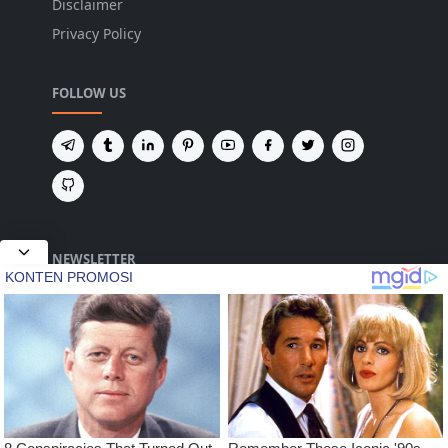
Disclaimer
Privacy Policy
FOLLOW US
NEWSLETTER
Tetap terhubung untuk mendapatkan berita
terbaru dan pembaruan penting dari kami.