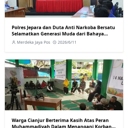
Polres Jepara dan Duta Anti Narkoba Bersatu
Selamatkan Generasi Muda dari Bahaya
Narkoba
Merdeka Jaya Pos
2026/6/11
Warga Cianjur Berterima Kasih Atas Peran
Muhammadiyah Dalam Menangani Korban