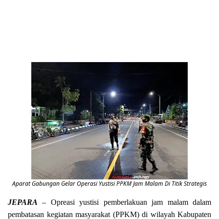
Aparat Gabungan Gelar Operasi Yustisi PPKM Jam Malam Di Titik Strategis
JEPARA
– Opreasi yustisi pemberlakuan jam malam dalam
pembatasan kegiatan masyarakat (PPKM) di wilayah Kabupaten