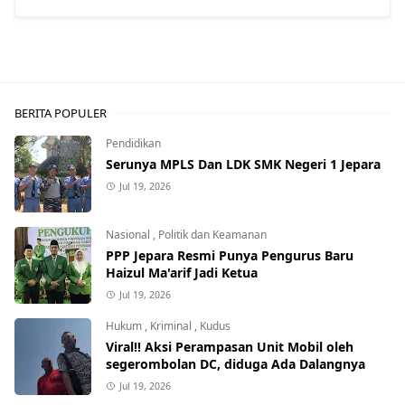
BERITA POPULER
Pendidikan
Serunya MPLS Dan LDK SMK Negeri 1 Jepara
Jul 19, 2026
Nasional
,
Politik dan Keamanan
PPP Jepara Resmi Punya Pengurus Baru
Haizul Ma'arif Jadi Ketua
Jul 19, 2026
Hukum
,
Kriminal
,
Kudus
Viral!! Aksi Perampasan Unit Mobil oleh
segerombolan DC, diduga Ada Dalangnya
Jul 19, 2026