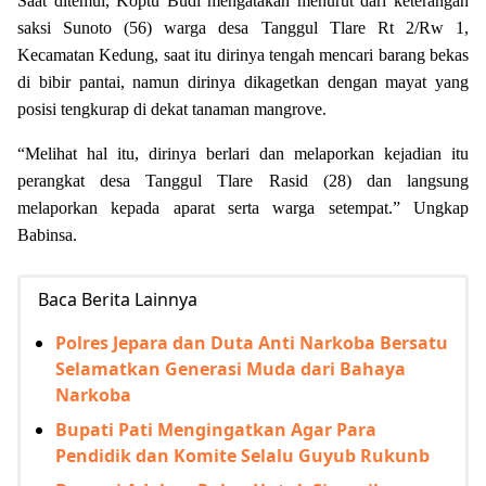
Saat ditemui, Koptu Budi mengatakan menurut dari keterangan
saksi Sunoto (56) warga desa Tanggul Tlare Rt 2/Rw 1,
Kecamatan Kedung, saat itu dirinya tengah mencari barang bekas
di bibir pantai, namun dirinya dikagetkan dengan mayat yang
posisi tengkurap di dekat tanaman mangrove.
“Melihat hal itu, dirinya berlari dan melaporkan kejadian itu
perangkat desa Tanggul Tlare Rasid (28) dan langsung
melaporkan kepada aparat serta warga setempat.” Ungkap
Babinsa.
Baca Berita Lainnya
Polres Jepara dan Duta Anti Narkoba Bersatu
Selamatkan Generasi Muda dari Bahaya
Narkoba
Bupati Pati Mengingatkan Agar Para
Pendidik dan Komite Selalu Guyub Rukunb