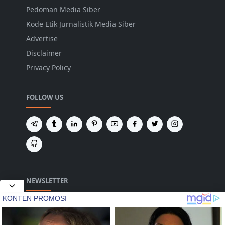
Pedoman Media Siber
Kode Etik Jurnalistik Media Siber
Advertise
Disclaimer
Privacy Policy
FOLLOW US
NEWSLETTER
Tetap terhubung untuk mendapatkan berita
terbaru dan pembaruan penting dari kami.