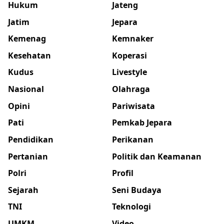
Hukum
Jateng
Jatim
Jepara
Kemenag
Kemnaker
Kesehatan
Koperasi
Kudus
Livestyle
Nasional
Olahraga
Opini
Pariwisata
Pati
Pemkab Jepara
Pendidikan
Perikanan
Pertanian
Politik dan Keamanan
Polri
Profil
Sejarah
Seni Budaya
TNI
Teknologi
UMKM
Video