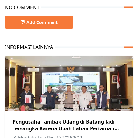
NO COMMENT
Add Comment
INFORMASI LAINNYA
Pengusaha Tambak Udang di Batang Jadi
Tersangka Karena Ubah Lahan Pertanian
Secara Ilegal
Merdeka Jaya Pos
2026/6/11