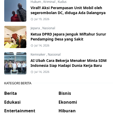
Hukum
,
Kriminal
,
Kudus
Viral!! Aksi Perampasan Unit Mobil oleh
segerombolan DC, diduga Ada Dalangnya
Jul 19, 2026
Jepara
,
Nasional
Ketua DPRD Jepara Jenguk Miftahur Surur
Pendamping Desa yang Sakit
Jul 14, 2026
Kemnaker
,
Nasional
AI Ubah Cara Bekerja Menaker Minta SDM
Indonesia Siap Hadapi Dunia Kerja Baru
Jul 14, 2026
KATEGORI BERITA
Berita
Bisnis
Edukasi
Ekonomi
Entertainment
Hiburan