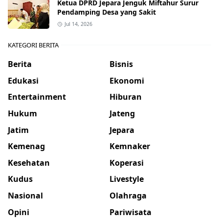
Ketua DPRD Jepara Jenguk Miftahur Surur
Pendamping Desa yang Sakit
Jul 14, 2026
KATEGORI BERITA
Berita
Bisnis
Edukasi
Ekonomi
Entertainment
Hiburan
Hukum
Jateng
Jatim
Jepara
Kemenag
Kemnaker
Kesehatan
Koperasi
Kudus
Livestyle
Nasional
Olahraga
Opini
Pariwisata