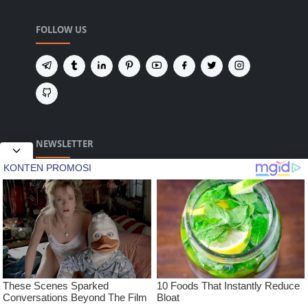
FOLLOW US
NEWSLETTER
Tetap terhubung untuk mendapatkan berita
terbaru dan pembaruan penting dari kami.
2020 Merdeka Jaya Pos.