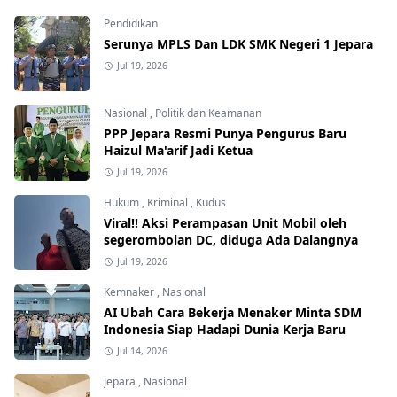
Pendidikan
Serunya MPLS Dan LDK SMK Negeri 1 Jepara
Jul 19, 2026
Nasional
,
Politik dan Keamanan
PPP Jepara Resmi Punya Pengurus Baru
Haizul Ma'arif Jadi Ketua
Jul 19, 2026
Hukum
,
Kriminal
,
Kudus
Viral!! Aksi Perampasan Unit Mobil oleh
segerombolan DC, diduga Ada Dalangnya
Jul 19, 2026
Kemnaker
,
Nasional
AI Ubah Cara Bekerja Menaker Minta SDM
Indonesia Siap Hadapi Dunia Kerja Baru
Jul 14, 2026
Jepara
,
Nasional