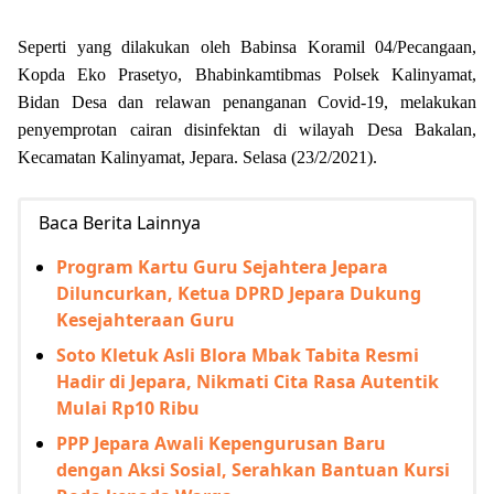
Seperti yang dilakukan oleh Babinsa Koramil 04/Pecangaan,
Kopda Eko Prasetyo, Bhabinkamtibmas Polsek Kalinyamat,
Bidan Desa dan relawan penanganan Covid-19, melakukan
penyemprotan cairan disinfektan di wilayah Desa Bakalan,
Kecamatan Kalinyamat, Jepara. Selasa (23/2/2021).
Baca Berita Lainnya
Program Kartu Guru Sejahtera Jepara
Diluncurkan, Ketua DPRD Jepara Dukung
Kesejahteraan Guru
Soto Kletuk Asli Blora Mbak Tabita Resmi
Hadir di Jepara, Nikmati Cita Rasa Autentik
Mulai Rp10 Ribu
PPP Jepara Awali Kepengurusan Baru
dengan Aksi Sosial, Serahkan Bantuan Kursi