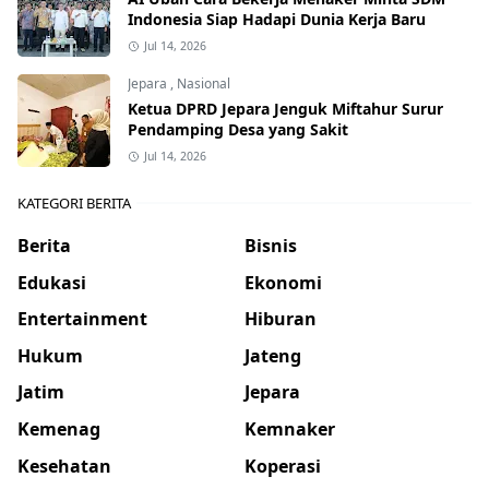
Indonesia Siap Hadapi Dunia Kerja Baru
Jul 14, 2026
Jepara
,
Nasional
Ketua DPRD Jepara Jenguk Miftahur Surur
Pendamping Desa yang Sakit
Jul 14, 2026
KATEGORI BERITA
Berita
Bisnis
Edukasi
Ekonomi
Entertainment
Hiburan
Hukum
Jateng
Jatim
Jepara
Kemenag
Kemnaker
Kesehatan
Koperasi