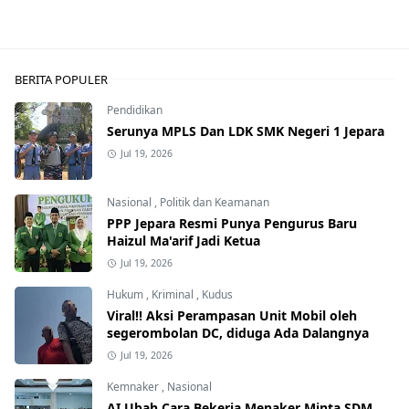
BERITA POPULER
Pendidikan
Serunya MPLS Dan LDK SMK Negeri 1 Jepara
Jul 19, 2026
Nasional
,
Politik dan Keamanan
PPP Jepara Resmi Punya Pengurus Baru
Haizul Ma'arif Jadi Ketua
Jul 19, 2026
Hukum
,
Kriminal
,
Kudus
Viral!! Aksi Perampasan Unit Mobil oleh
segerombolan DC, diduga Ada Dalangnya
Jul 19, 2026
Kemnaker
,
Nasional
AI Ubah Cara Bekerja Menaker Minta SDM