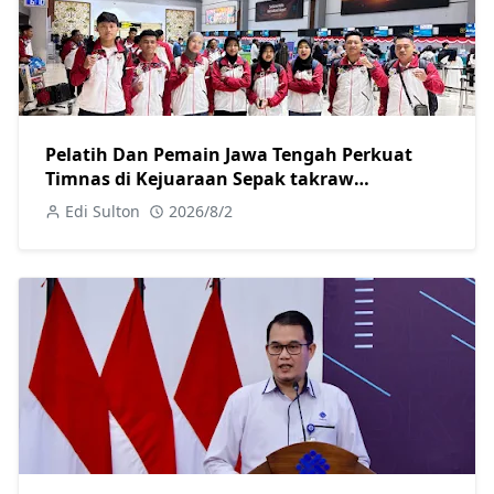
Pelatih Dan Pemain Jawa Tengah Perkuat
Timnas di Kejuaraan Sepak takraw
Internasional
Edi Sulton
2026/8/2