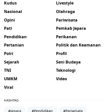
Kudus
Livestyle
Nasional
Olahraga
Opini
Pariwisata
Pati
Pemkab Jepara
Pendidikan
Perikanan
Pertanian
Politik dan Keamanan
Polri
Profil
Sejarah
Seni Budaya
TNI
Teknologi
UMKM
Video
Viral
HASHTAG
#jepara
#Pendidikan
#Pariwisata