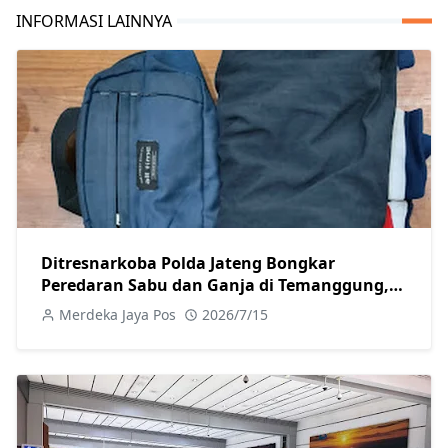
INFORMASI LAINNYA
Ditresnarkoba Polda Jateng Bongkar
Peredaran Sabu dan Ganja di Temanggung,
Satu Pengedar Ditangkap
Merdeka Jaya Pos
2026/7/15