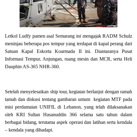
Letkol Ludfy pamen asal Semarang ini mengajak RADM Schulz
meninjau beberapa pos tempur yang terdapat di kapal perang dari
Satuan Kapal Eskorta Koarmada II ini. Diantaranya Pusat
Informasi Tempur, Anjungan, ruang mesin dan MCR, serta Heli
Dauphin AS-365 NHR-360.
Setelah menyelesaikan ship tour, kegiatan berlanjut dengan ramah
tamah dan diskusi tentang gambaran umum kegiatan MTF pada
misi perdamaian UNIFIL di Lebanon, yang telah dilaksanakan
oleh KRI Sultan Hasanuddin 366 selama satu tahun dalam
berbagai bidang, terutama aspek operasi dan latihan serta kendala
– kendala yang dihadapi.