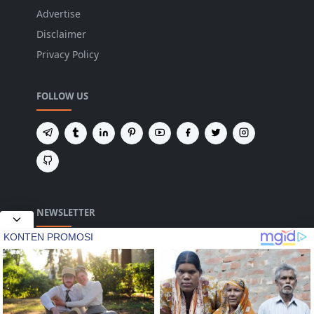
Advertise
Disclaimer
Privacy Policy
FOLLOW US
NEWSLETTER
Tetap terhubung untuk mendapatkan berita
terbaru dan pembaruan penting dari kami.