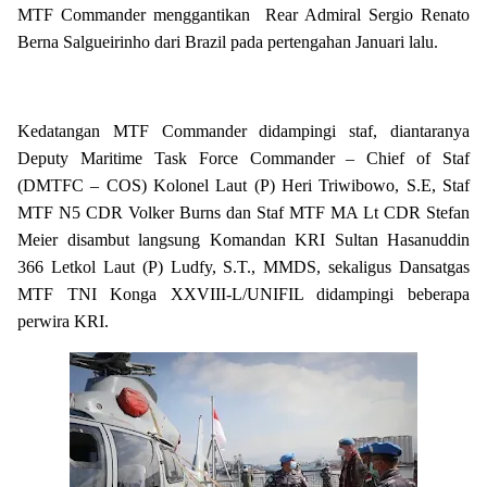
MTF Commander menggantikan Rear Admiral Sergio Renato
Berna Salgueirinho dari Brazil pada pertengahan Januari lalu.
Kedatangan MTF Commander didampingi staf, diantaranya
Deputy Maritime Task Force Commander – Chief of Staf
(DMTFC – COS) Kolonel Laut (P) Heri Triwibowo, S.E, Staf
MTF N5 CDR Volker Burns dan Staf MTF MA Lt CDR Stefan
Meier disambut langsung Komandan KRI Sultan Hasanuddin
366 Letkol Laut (P) Ludfy, S.T., MMDS, sekaligus Dansatgas
MTF TNI Konga XXVIII-L/UNIFIL didampingi beberapa
perwira KRI.