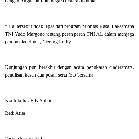
dengan Angkatan Laut negara negara di dunia.
" Hal tersebut tidak lepas dari program prioritas Kasal Laksamana
TNI Yudo Margono tentang peran peran TNI AL dalam menjaga
perdamaian dunia, " terang Ludfy.
Kunjungan pun berakhir dengan acara penukaran cinderamata,
penulisan kesan dan pesan serta foto bersama.
Kontributor: Edy Sulton
Red: Aries
Dispen koarmada II