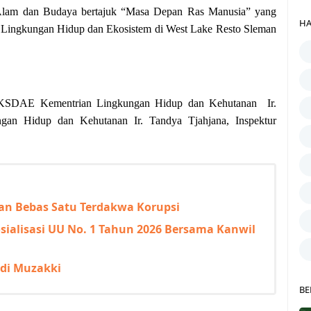
 Alam dan Budaya bertajuk “Masa Depan Ras Manusia” yang
HA
Lingkungan Hidup dan Ekosistem di West Lake Resto Sleman
ral KSDAE Kementrian Lingkungan Hidup dan Kehutanan Ir.
gan Hidup dan Kehutanan Ir. Tandya Tjahjana, Inspektur
an Bebas Satu Terdakwa Korupsi
sialisasi UU No. 1 Tahun 2026 Bersama Kanwil
di Muzakki
BE