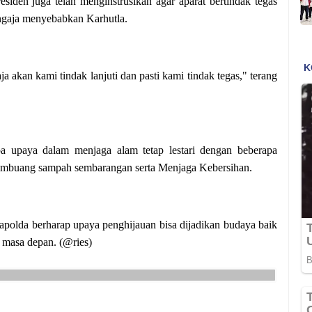
residen juga telah menginstrusikan agar aparat bertindak tegas
gaja menyebabkan Karhutla.
ja akan kami tindak lanjuti dan pasti kami tindak tegas," terang
pa upaya dalam menjaga alam tetap lestari dengan beberapa
embuang sampah sembarangan serta Menjaga Kebersihan.
apolda berharap upaya penghijauan bisa dijadikan budaya baik
 masa depan. (@ries)