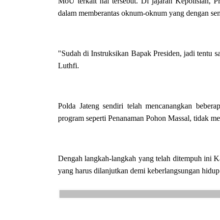
MoU terkait hal tersebut. Di jajaran Kepolisian, P
dalam memberantas oknum-oknum yang dengan sen
"Sudah di Instruksikan Bapak Presiden, jadi tentu sa
Luthfi.
Polda Jateng sendiri telah mencanangkan bebera
program seperti Penanaman Pohon Massal, tidak m
Dengah langkah-langkah yang telah ditempuh ini K
yang harus dilanjutkan demi keberlangsungan hidup