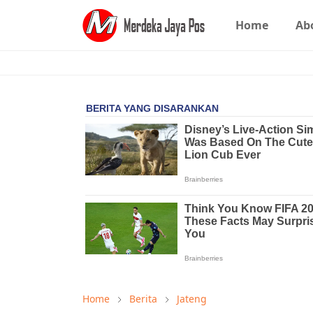
Home
Ab
Home
Berita
Jateng