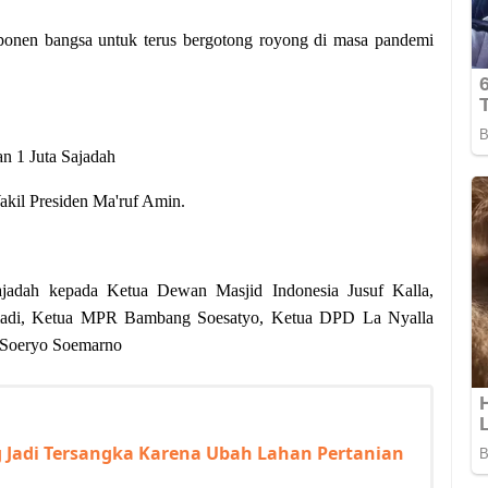
mponen bangsa untuk terus bergotong royong di masa pandemi
n 1 Juta Sajadah
akil Presiden Ma'ruf Amin.
ajadah kepada Ketua Dewan Masjid Indonesia Jusuf Kalla,
umadi, Ketua MPR Bambang Soesatyo, Ketua DPD La Nyalla
o Soeryo Soemarno
Jadi Tersangka Karena Ubah Lahan Pertanian