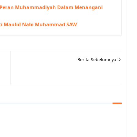
as Peran Muhammadiyah Dalam Menangani
gati Maulid Nabi Muhammad SAW
Berita Sebelumnya