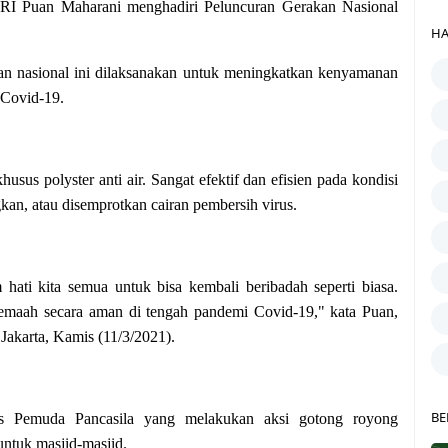
I Puan Maharani menghadiri Peluncuran Gerakan Nasional
HA
an nasional ini dilaksanakan untuk meningkatkan kenyamanan
 Covid-19.
sus polyster anti air. Sangat efektif dan efisien pada kondisi
kan, atau disemprotkan cairan pembersih virus.
 hati kita semua untuk bisa kembali beribadah seperti biasa.
jemaah secara aman di tengah pandemi Covid-19," kata Puan,
, Jakarta, Kamis (11/3/2021).
BE
mas Pemuda Pancasila yang melakukan aksi gotong royong
untuk masjid-masjid.