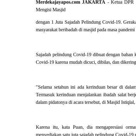
Merdekajayapos.com
JAKARTA
- Ketua DPR R
Mengisi Masjid
dengan 1 Juta Sajadah Pelindung Covid-19. Gerak
masyarakat beribadah di masjid pada masa pandemi
Sajadah pelindung Covid-19 dibuat dengan bahan khu
Covid-19 karena mudah dicuci, dibilas, dan dikering
"Selama setahun ini ada kerinduan besar di dalam
Termasuk kerinduan menjalankan ibadah salat ber
dalam pidatonya di acara tersebut, di Masjid Istiqlal
Karena itu, kata Puan, dia mengapresiasi or
menyediakan satu juta sajadah pelindung Covid-19 