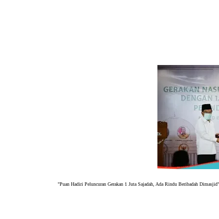
"Puan Hadiri Peluncuran Gerakan 1 Juta Sajadah, Ada Rindu Beribadah Dimasjid