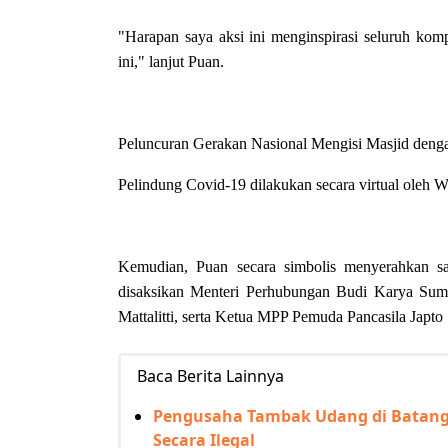
"Harapan saya aksi ini menginspirasi seluruh ko
ini," lanjut Puan.
Peluncuran Gerakan Nasional Mengisi Masjid denga
Pelindung Covid-19 dilakukan secara virtual oleh W
Kemudian, Puan secara simbolis menyerahkan s
disaksikan Menteri Perhubungan Budi Karya S
Mattalitti, serta Ketua MPP Pemuda Pancasila Japt
Baca Berita Lainnya
Pengusaha Tambak Udang di Batang 
Secara Ilegal