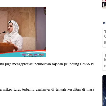
 itu juga mengapresiasi pembuatan sajadah pelindung Covid-19
ha mikro turut terbantu usahanya di tengah kesulitan di masa