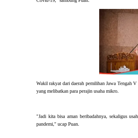
Covid-19," sambung Puan.
Wakil rakyat dari daerah pemilihan Jawa Tengah V
yang melibatkan para perajin usaha mikro.
"Jadi kita bisa aman beribadahnya, sekaligus usa
pandemi," ucap Puan.