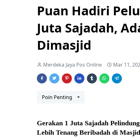
Puan Hadiri Pel
Juta Sajadah, A
Dimasjid
Merdeka Jaya Pos Online
Mar 11, 20
Poin Penting
Gerakan 1 Juta Sajadah Pelindun
Lebih Tenang Beribadah di Masji