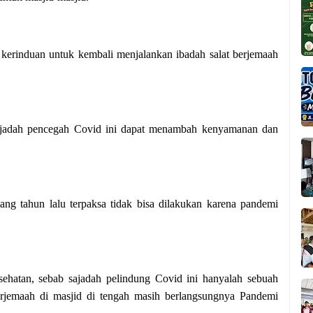
i kerinduan untuk kembali menjalankan ibadah salat berjemaah
sajadah pencegah Covid ini dapat menambah kenyamanan dan
ng tahun lalu terpaksa tidak bisa dilakukan karena pandemi
sehatan, sebab sajadah pelindung Covid ini hanyalah sebuah
berjemaah di masjid di tengah masih berlangsungnya Pandemi