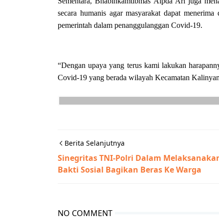
Sementara, Bhabinkamtibmas Aipda Ari juga mena
secara humanis agar masyarakat dapat menerima 
pemerintah dalam penanggulanggan Covid-19.
“Dengan upaya yang terus kami lakukan harapanny
Covid-19 yang berada wilayah Kecamatan Kalinyam
Berita Selanjutnya
Sinegritas TNI-Polri Dalam Melaksanaka
Bakti Sosial Bagikan Beras Ke Warga
NO COMMENT