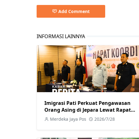
Add Comment
INFORMASI LAINNYA
Imigrasi Pati Perkuat Pengawasan
Orang Asing di Jepara Lewat Rapat
Koordinasi Tim Pora
Merdeka Jaya Pos
2026/7/28