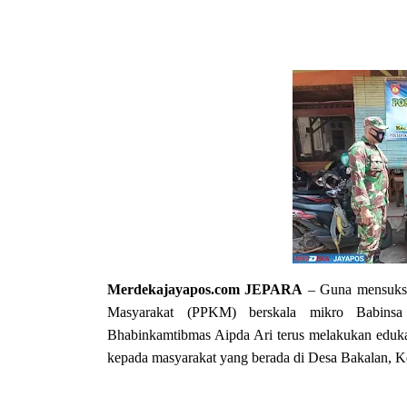
Merdekajayapos.com
JEPARA
– Guna mensukse
Masyarakat (PPKM) berskala mikro Babins
Bhabinkamtibmas Aipda Ari terus melakukan edukas
kepada masyarakat yang berada di Desa Bakalan, K