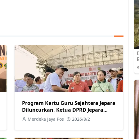
Program Kartu Guru Sejahtera Jepara
Diluncurkan, Ketua DPRD Jepara
Dukung Kesejahteraan Guru
Merdeka Jaya Pos
2026/8/2