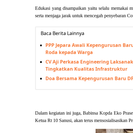
Edukasi yang disampaikan yaitu selalu memakai ma
serta menjaga jarak untuk mencegah penyebaran Co
Baca Berita Lainnya
PPP Jepara Awali Kepengurusan Baru
Roda kepada Warga
CV Aji Perkasa Engineering Laksana
Tingkatkan Kualitas Infrastruktur
Doa Bersama Kepengurusan Baru DPC
Dalam kegiatan ini juga, Babinsa Kopda Eko Pras
Ketua Rt 10 Sanusi, akan terus mensosialisasikan P