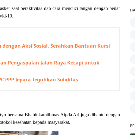
sker saat beraktivitas dan cara mencuci tangan dengan benar
HA
vid-19.
 dengan Aksi Sosial, Serahkan Bantuan Kursi
kan Pengaspalan Jalan Raya Kecapi untuk
 PPP Jepara Teguhkan Soliditas
etyo bersama Bhabinkamtibmas Aipda Ari juga dibantu dengan
rotokol kesehatan kepada masyarakat.
BE