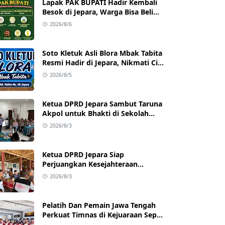
Lapak PAK BUPATI Hadir Kembali
Besok di Jepara, Warga Bisa Beli
Beras hingga Minyak Goreng
2026/8/6
dengan Harga Terjangkau
Soto Kletuk Asli Blora Mbak Tabita
Resmi Hadir di Jepara, Nikmati Cita
Rasa Autentik Mulai Rp10 Ribu
2026/8/5
Ketua DPRD Jepara Sambut Taruna
Akpol untuk Bhakti di Sekolah
Rakyat Jepara
2026/8/3
Ketua DPRD Jepara Siap
Perjuangkan Kesejahteraan
Satlinmas Jepara
2026/8/3
Pelatih Dan Pemain Jawa Tengah
Perkuat Timnas di Kejuaraan Sepak
takraw Internasional