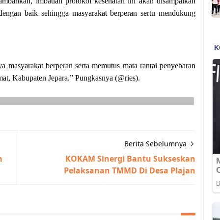
mbahkan, imbauan protokol kesehatan ini akan disampaikan
dengan baik sehingga masyarakat berperan sertu mendukung
a masyarakat berperan serta memutus mata rantai penyebaran
at, Kabupaten Jepara.” Pungkasnya (@ries).
Berita Sebelumnya
n
KOKAM Sinergi Bantu Sukseskan
Pelaksanan TMMD Di Desa Plajan