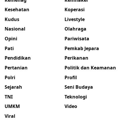
Kesehatan
Koperasi
Kudus
Livestyle
Nasional
Olahraga
Opini
Pariwisata
Pati
Pemkab Jepara
Pendidikan
Perikanan
Pertanian
Politik dan Keamanan
Polri
Profil
Sejarah
Seni Budaya
TNI
Teknologi
UMKM
Video
Viral