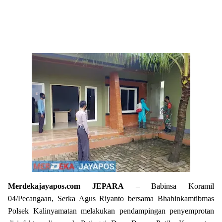
Merdekajayapos.com
JEPARA
– Babinsa Koramil
04/Pecangaan, Serka Agus Riyanto bersama Bhabinkamtibmas
Polsek Kalinyamatan melakukan pendampingan penyemprotan