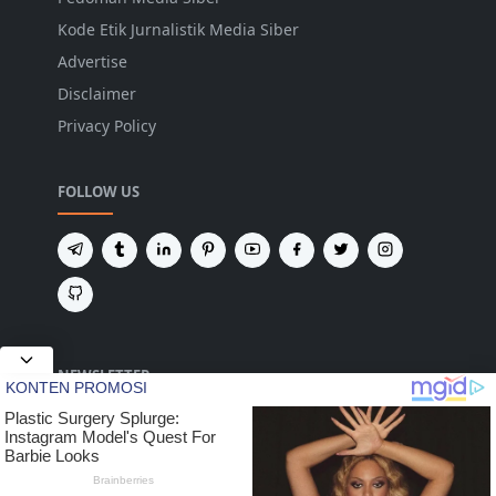
Kode Etik Jurnalistik Media Siber
Advertise
Disclaimer
Privacy Policy
FOLLOW US
NEWSLETTER
Tetap terhubung untuk mendapatkan berita
terbaru dan pembaruan penting dari kami.