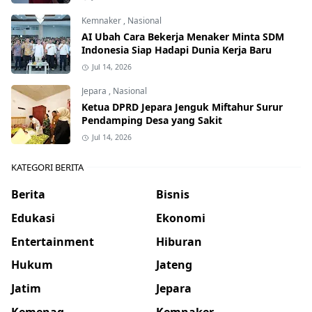
Kemnaker
,
Nasional
AI Ubah Cara Bekerja Menaker Minta SDM
Indonesia Siap Hadapi Dunia Kerja Baru
Jul 14, 2026
Jepara
,
Nasional
Ketua DPRD Jepara Jenguk Miftahur Surur
Pendamping Desa yang Sakit
Jul 14, 2026
KATEGORI BERITA
Berita
Bisnis
Edukasi
Ekonomi
Entertainment
Hiburan
Hukum
Jateng
Jatim
Jepara
Kemenag
Kemnaker