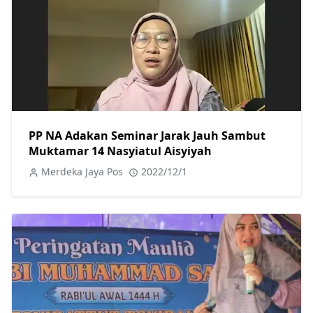
PP NA Adakan Seminar Jarak Jauh Sambut
Muktamar 14 Nasyiatul Aisyiyah
Merdeka Jaya Pos
2022/12/1