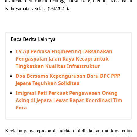
disinfektan di rumah Petinggi Desa Banyu Putih, Kecamatan
Kalinyamatan. Selasa (9/3/2021).
Baca Berita Lainnya
CV Aji Perkasa Engineering Laksanakan
Pengaspalan Jalan Raya Kecapi untuk
Tingkatkan Kualitas Infrastruktur
Doa Bersama Kepengurusan Baru DPC PPP
Jepara Teguhkan Soliditas
Imigrasi Pati Perkuat Pengawasan Orang
Asing di Jepara Lewat Rapat Koordinasi Tim
Pora
Kegiatan penyemprotan disinfektan ini dilakukan untuk memutus