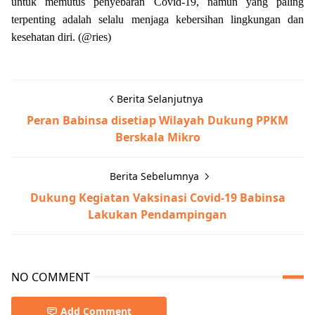
untuk memutus penyebaran Covid-19, namun yang paling
terpenting adalah selalu menjaga kebersihan lingkungan dan
kesehatan diri. (@ries)
Berita Selanjutnya
Peran Babinsa disetiap Wilayah Dukung PPKM
Berskala Mikro
Berita Sebelumnya
Dukung Kegiatan Vaksinasi Covid-19 Babinsa
Lakukan Pendampingan
NO COMMENT
Add Comment