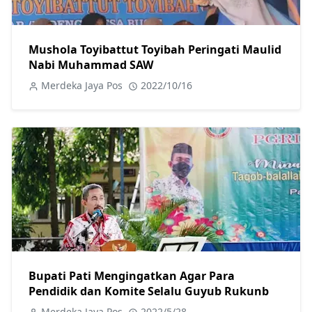
Mushola Toyibattut Toyibah Peringati Maulid
Nabi Muhammad SAW
Merdeka Jaya Pos
2022/10/16
Bupati Pati Mengingatkan Agar Para
Pendidik dan Komite Selalu Guyub Rukunb
Merdeka Jaya Pos
2022/5/28