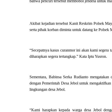
bahwa pencuri tersebut membobol jendela untuk ma
Akibat kejadian tersebut Kanit Reskrim Polsek Ma
serta pihak korban diminta untuk datang ke Polsek M
“Secepatnya kasus curanmor ini akan kami segera t
diharapkan segera tertangkap.” Kata Iptu Yusron.
Sementara, Babinsa Serka Rudianto mengatakan d
dengan Pemerintah Desa Jebol untuk mengaktifkan 
lingkungan desa Jebol.
“Kami harapkan kepada warga desa Jebol denga