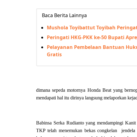
Baca Berita Lainnya
Mushola Toyibattut Toyibah Perin
Peringati HKG-PKK ke-50 Bupati Apre
Pelayanan Pembelaan Bantuan Huku
Gratis
dimana sepeda motornya Honda Beat yang bernop
mendapati hal itu dirinya langsung melaporkan kej
Babinsa Serka Rudianto yang mendampingi Kanit 
TKP telah menemukan bekas congkelan jendela d