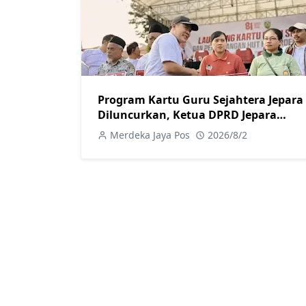
Program Kartu Guru Sejahtera Jepara
Diluncurkan, Ketua DPRD Jepara
Dukung Kesejahteraan Guru
Merdeka Jaya Pos
2026/8/2