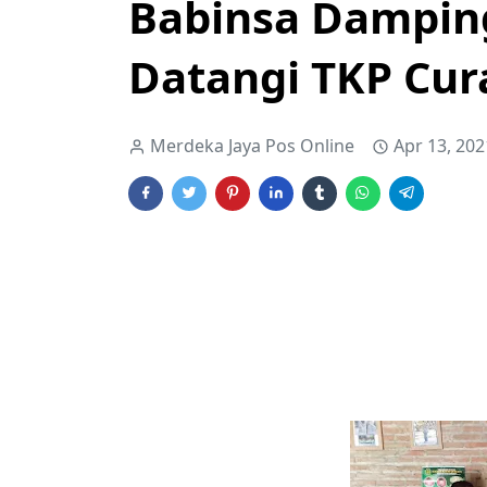
Babinsa Damping
Datangi TKP Cu
Merdeka Jaya Pos Online
Apr 13, 202