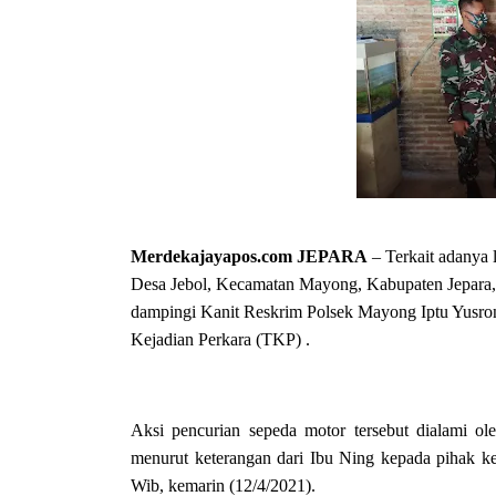
Merdekajayapos.com
JEPARA
– Terkait adanya 
Desa Jebol, Kecamatan Mayong, Kabupaten Jepara,
dampingi Kanit Reskrim Polsek Mayong Iptu Yusro
Kejadian Perkara (TKP) .
Aksi pencurian sepeda motor tersebut dialami 
menurut keterangan dari Ibu Ning kepada pihak ke
Wib, kemarin (12/4/2021).