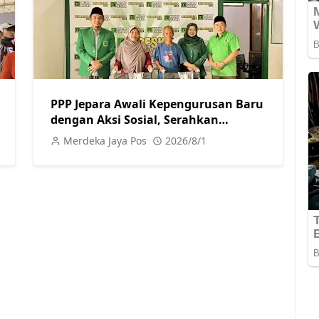
PPP Jepara Awali Kepengurusan Baru
dengan Aksi Sosial, Serahkan
Bantuan Kursi Roda kepada Warga
Merdeka Jaya Pos
2026/8/1