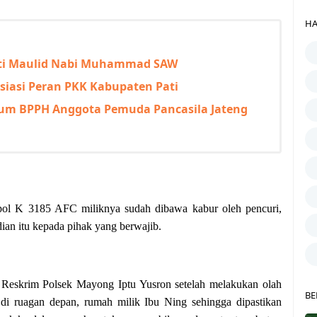
HA
gati Maulid Nabi Muhammad SAW
siasi Peran PKK Kabupaten Pati
m BPPH Anggota Pemuda Pancasila Jateng
ol K 3185 AFC miliknya sudah dibawa kabur oleh pencuri,
adian itu kepada pihak yang berwajib.
Reskrim Polsek Mayong Iptu Yusron setelah melakukan olah
BE
i ruagan depan, rumah milik Ibu Ning sehingga dipastikan