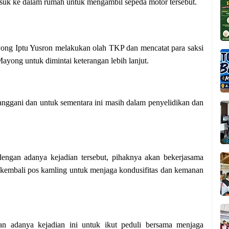
suk ke dalam rumah untuk mengambil sepeda motor tersebut.
yong Iptu Yusron melakukan olah TKP dan mencatat para saksi
ayong untuk dimintai keterangan lebih lanjut.
anggani dan untuk sementara ini masih dalam penyelidikan dan
engan adanya kejadian tersebut, pihaknya akan bekerjasama
kembali pos kamling untuk menjaga kondusifitas dan kemanan
n adanya kejadian ini untuk ikut peduli bersama menjaga