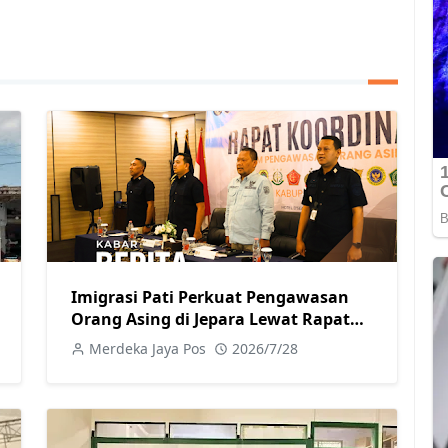
Imigrasi Pati Perkuat Pengawasan
Orang Asing di Jepara Lewat Rapat
Koordinasi Tim Pora
Merdeka Jaya Pos
2026/7/28