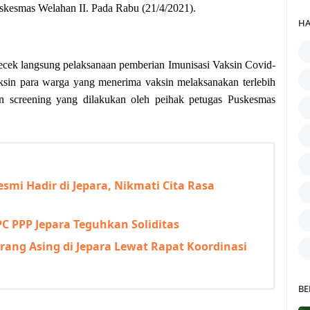
kesmas Welahan II. Pada Rabu (21/4/2021).
HA
ek langsung pelaksanaan pemberian Imunisasi Vaksin Covid-
sin para warga yang menerima vaksin melaksanakan terlebih
an screening yang dilakukan oleh peihak petugas Puskesmas
esmi Hadir di Jepara, Nikmati Cita Rasa
 PPP Jepara Teguhkan Soliditas
rang Asing di Jepara Lewat Rapat Koordinasi
BE