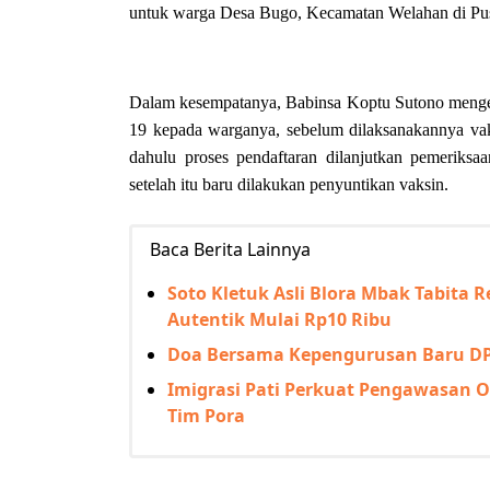
untuk warga Desa Bugo, Kecamatan Welahan di Pus
Dalam kesempatanya, Babinsa Koptu Sutono mengec
19 kepada warganya, sebelum dilaksanakannya vak
dahulu proses pendaftaran dilanjutkan pemeriksa
setelah itu baru dilakukan penyuntikan vaksin.
Baca Berita Lainnya
Soto Kletuk Asli Blora Mbak Tabita R
Autentik Mulai Rp10 Ribu
Doa Bersama Kepengurusan Baru DPC
Imigrasi Pati Perkuat Pengawasan O
Tim Pora