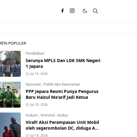
RITA POPULER
Pendidikan
Serunya MPLS Dan LDK SMK Negeri
1 Jepara
Jul 19, 2026
Nasional
,
Politik dan Keamanan
PPP Jepara Resmi Punya Pengurus
Baru Haizul Ma'arif Jadi Ketua
Jul 19, 2026
Hukum
,
Kriminal
,
Kudus
Viral!! Aksi Perampasan Unit Mobil
oleh segerombolan DC, diduga Ada
Dalangnya
Jul 19, 2026