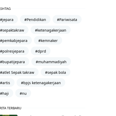
SHTAG
#jepara
#Pendidikan
#Pariwisata
#sepaktakraw
#ketenagakerjaan
#pemkabjepara
#kemnaker
#polresjepara
#dprd
#bupatijepara
#muhammadiyah
#atlet Sepak takraw
#sepak bola
#artis
#bpjs ketenagakerjaan
#haji
#nu
RITA TERBARU