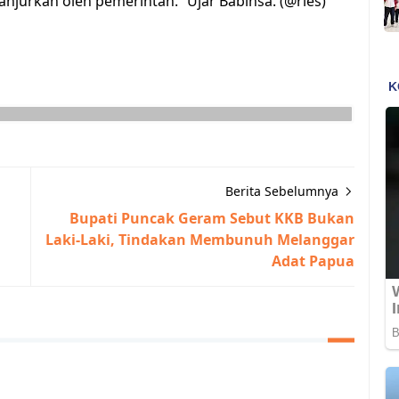
anjurkan oleh pemerintah.” Ujar Babinsa. (@ries)
Berita Sebelumnya
Bupati Puncak Geram Sebut KKB Bukan
Laki-Laki, Tindakan Membunuh Melanggar
Adat Papua