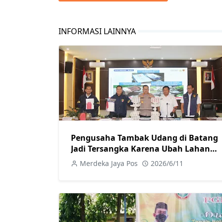
INFORMASI LAINNYA
Pengusaha Tambak Udang di Batang
Jadi Tersangka Karena Ubah Lahan
Pertanian Secara Ilegal
Merdeka Jaya Pos
2026/6/11