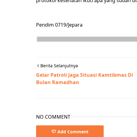
protokol kesehatan ikuti apa yang sudah di
Pendim 0719/Jepara
Berita Selanjutnya
Gelar Patroli Jaga Situasi Kamtibmas Di
Bulan Ramadhan
NO COMMENT
Add Comment