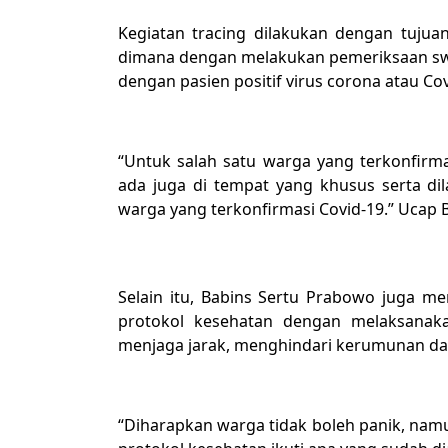
Kegiatan tracing dilakukan dengan tuju
dimana dengan melakukan pemeriksaan sw
dengan pasien positif virus corona atau Cov
“Untuk salah satu warga yang terkonfirm
ada juga di tempat yang khusus serta di
warga yang terkonfirmasi Covid-19.” Ucap B
Selain itu, Babins Sertu Prabowo juga 
protokol kesehatan dengan melaksanak
menjaga jarak, menghindari kerumunan da
“Diharapkan warga tidak boleh panik, na