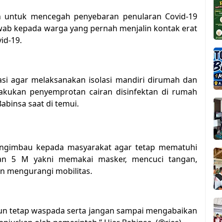
an untuk mencegah penyebaran penularan Covid-19
ab kepada warga yang pernah menjalin kontak erat
id-19.
asi agar melaksanakan isolasi mandiri dirumah dan
lakukan penyemprotan cairan disinfektan di rumah
abinsa saat di temui.
mengimbau kepada masyarakat agar tetap mematuhi
an 5 M yakni memakai masker, mencuci tangan,
n mengurangi mobilitas.
mun tetap waspada serta jangan sampai mengabaikan