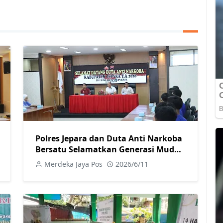
Polres Jepara dan Duta Anti Narkoba
Bersatu Selamatkan Generasi Muda
dari Bahaya Narkoba
Merdeka Jaya Pos
2026/6/11