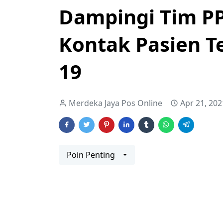
Dampingi Tim PP
Kontak Pasien T
19
Merdeka Jaya Pos Online
Apr 21, 202
Poin Penting