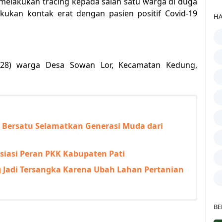
melakukan tracing kepada salah satu warga di duga
kukan kontak erat dengan pasien positif Covid-19
HA
 (28) warga Desa Sowan Lor, Kecamatan Kedung,
a Bersatu Selamatkan Generasi Muda dari
siasi Peran PKK Kabupaten Pati
Jadi Tersangka Karena Ubah Lahan Pertanian
BE