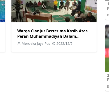
Warga Cianjur Berterima Kasih Atas
Peran Muhammadiyah Dalam
Menangani Korban Gempa
Merdeka Jaya Pos
2022/12/5