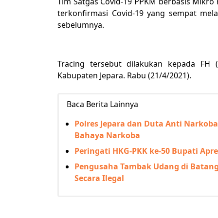
Tim Satgas Covid-19 PPKM berbasis Mikro 
terkonfirmasi Covid-19 yang sempat mela
sebelumnya.
Tracing tersebut dilakukan kepada FH
Kabupaten Jepara. Rabu (21/4/2021).
Baca Berita Lainnya
Polres Jepara dan Duta Anti Narkob
Bahaya Narkoba
Peringati HKG-PKK ke-50 Bupati Apre
Pengusaha Tambak Udang di Batang 
Secara Ilegal