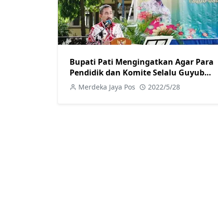
Bupati Pati Mengingatkan Agar Para
Pendidik dan Komite Selalu Guyub
Rukunb
Merdeka Jaya Pos
2022/5/28