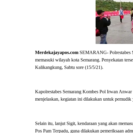
Merdekajayapos.com
SEMARANG- Polrestabes Sem
memasuki wilayah kota Semarang. Penyekatan terse
Kalikangkung, Sabtu sore (15/5/21).
Kapolrestabes Semarang Kombes Pol Irwan Anwar m
menjelaskan, kegiatan ini dilakukan untuk pemudi
Selain itu, lanjut Sigit, kendaraan yang akan memas
Pos Pam Terpadu, guna dilakukan pemeriksaan admi