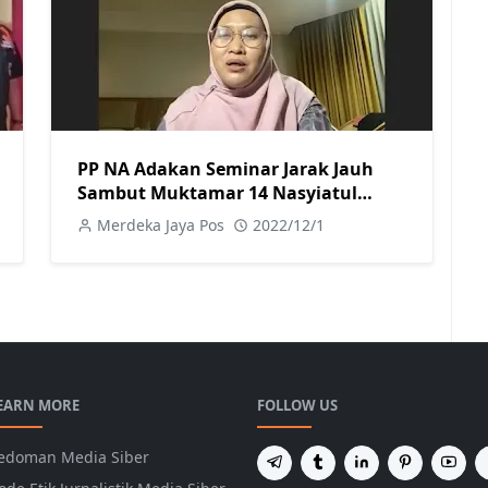
PP NA Adakan Seminar Jarak Jauh
Sambut Muktamar 14 Nasyiatul
Aisyiyah
Merdeka Jaya Pos
2022/12/1
EARN MORE
FOLLOW US
edoman Media Siber