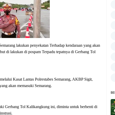
arang lakukan penyekatan Terhadap kendaraan yang akan
but di lakukan di pospam Terpadu tepatnya di Gerbang Tol
elalui Kasat Lantas Polrestabes Semarang, AKBP Sigit,
k yang akan memasuki Semarang.
BE
uki Gerbang Tol Kalikangkung ini, diminta untuk berhenti di
nstrasi.