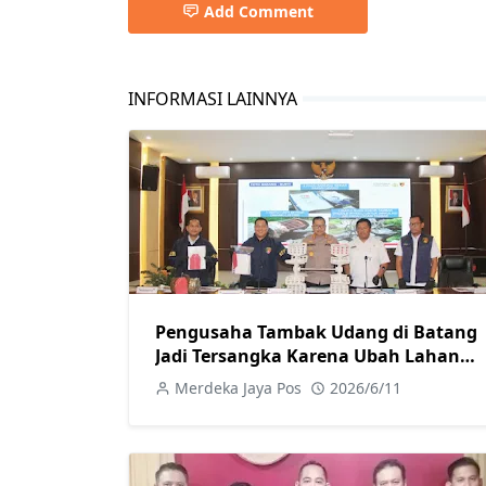
Add Comment
INFORMASI LAINNYA
Pengusaha Tambak Udang di Batang
Jadi Tersangka Karena Ubah Lahan
Pertanian Secara Ilegal
Merdeka Jaya Pos
2026/6/11