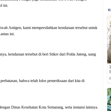
 ini.
n Swab Antigen, kami mempersilahkan kendaraan tersebut untuk
ntas ini.
ya, kendaraan tersebut di beri Stiker dari Polda Jateng, uang
 perbatasan, bahwa telah lolos pemeriksaan dari kita di
engan Dinas Kesehatan Kota Semarang, serta instansi lainnya.