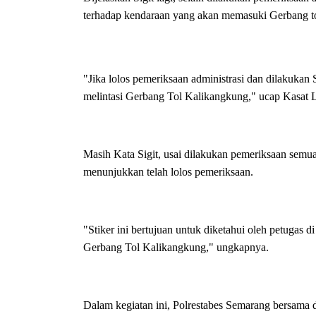
terhadap kendaraan yang akan memasuki Gerbang tol
"Jika lolos pemeriksaan administrasi dan dilakuka
melintasi Gerbang Tol Kalikangkung," ucap Kasat La
Masih Kata Sigit, usai dilakukan pemeriksaan semuan
menunjukkan telah lolos pemeriksaan.
"Stiker ini bertujuan untuk diketahui oleh petugas di
Gerbang Tol Kalikangkung," ungkapnya.
Dalam kegiatan ini, Polrestabes Semarang bersama d