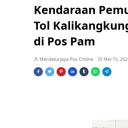
Kendaraan Pemu
Tol Kalikangkun
di Pos Pam
Merdeka Jaya Pos Online
Mei 15, 20