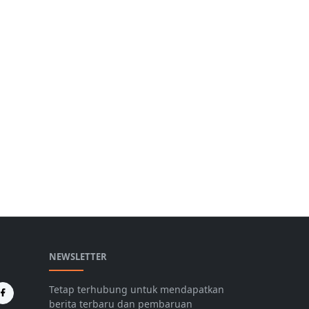
NEWSLETTER
Tetap terhubung untuk mendapatkan
berita terbaru dan pembaruan