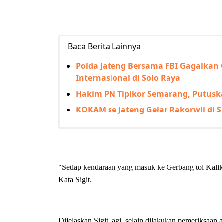
Baca Berita Lainnya
Polda Jateng Bersama FBI Gagalkan 
Internasional di Solo Raya
Hakim PN Tipikor Semarang, Putusk
KOKAM se Jateng Gelar Rakorwil d
"Setiap kendaraan yang masuk ke Gerbang tol Kalika
Kata Sigit.
Dijelaskan Sigit lagi, selain dilakukan pemeriksaa