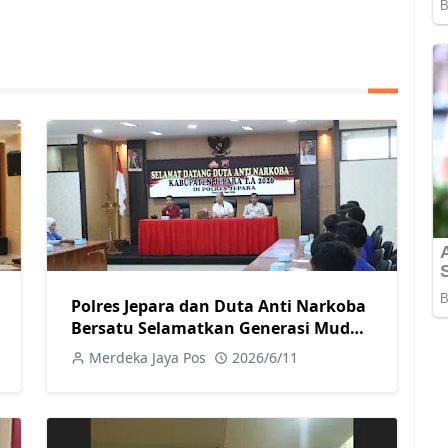
Polres Jepara dan Duta Anti Narkoba
Bersatu Selamatkan Generasi Muda
dari Bahaya Narkoba
Merdeka Jaya Pos
2026/6/11