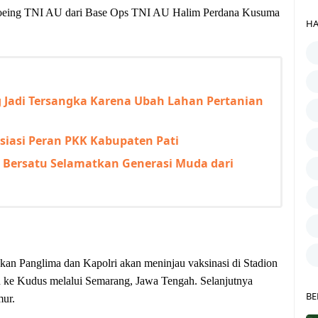
oeing TNI AU dari Base Ops TNI AU Halim Perdana Kusuma
HA
Jadi Tersangka Karena Ubah Lahan Pertanian
siasi Peran PKK Kabupaten Pati
a Bersatu Selamatkan Generasi Muda dari
an Panglima dan Kapolri akan meninjau vaksinasi di Stadion
an ke Kudus melalui Semarang, Jawa Tengah. Selanjutnya
BE
mur.