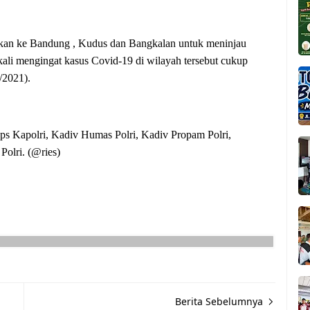
 akan ke Bandung , Kudus dan Bangkalan untuk meninjau
kali mengingat kasus Covid-19 di wilayah tersebut cukup
6/2021).
s Kapolri, Kadiv Humas Polri, Kadiv Propam Polri,
olri. (@ries)
Berita Sebelumnya