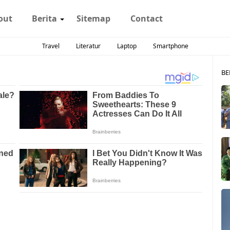
out
Berita
Sitemap
Contact
Travel
Literatur
Laptop
Smartphone
BE