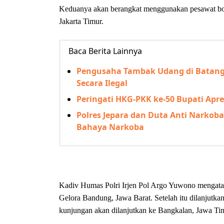
Keduanya akan berangkat menggunakan pesawat b
Jakarta Timur.
Baca Berita Lainnya
Pengusaha Tambak Udang di Batang 
Secara Ilegal
Peringati HKG-PKK ke-50 Bupati Apre
Polres Jepara dan Duta Anti Narkob
Bahaya Narkoba
Kadiv Humas Polri Irjen Pol Argo Yuwono mengatak
Gelora Bandung, Jawa Barat. Setelah itu dilanjutk
kunjungan akan dilanjutkan ke Bangkalan, Jawa Ti