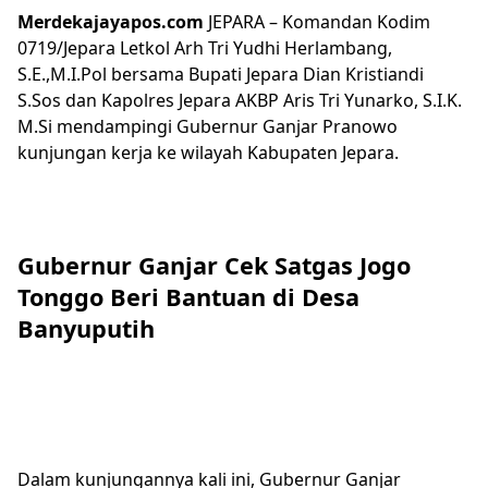
Merdekajayapos.com
JEPARA – Komandan Kodim
0719/Jepara Letkol Arh Tri Yudhi Herlambang,
S.E.,M.I.Pol bersama Bupati Jepara Dian Kristiandi
S.Sos dan Kapolres Jepara AKBP Aris Tri Yunarko, S.I.K.
M.Si mendampingi Gubernur Ganjar Pranowo
kunjungan kerja ke wilayah Kabupaten Jepara.
Gubernur Ganjar Cek Satgas Jogo
Tonggo Beri Bantuan di Desa
Banyuputih
Gubernur Jateng: RSUD Kartini Akan Digunakan Khusus Untuk Melayani Pasien
Covid-19
Dalam kunjungannya kali ini, Gubernur Ganjar