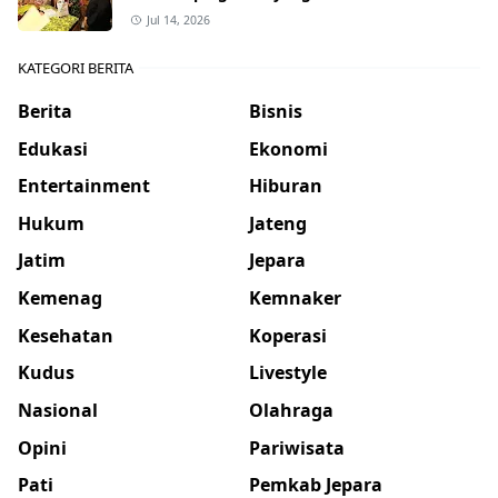
Jul 14, 2026
KATEGORI BERITA
Berita
Bisnis
Edukasi
Ekonomi
Entertainment
Hiburan
Hukum
Jateng
Jatim
Jepara
Kemenag
Kemnaker
Kesehatan
Koperasi
Kudus
Livestyle
Nasional
Olahraga
Opini
Pariwisata
Pati
Pemkab Jepara