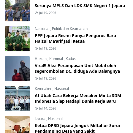
Serunya MPLS Dan LDK SMK Negeri 1 Jepara
Jul 19, 2026
Nasional
,
Politik dan Keamanan
PPP Jepara Resmi Punya Pengurus Baru
Haizul Ma'arif Jadi Ketua
Jul 19, 2026
Hukum
,
Kriminal
,
Kudus
Viral!! Aksi Perampasan Unit Mobil oleh
segerombolan DC, diduga Ada Dalangnya
Jul 19, 2026
Kemnaker
,
Nasional
AI Ubah Cara Bekerja Menaker Minta SDM
Indonesia Siap Hadapi Dunia Kerja Baru
Jul 14, 2026
Jepara
,
Nasional
Ketua DPRD Jepara Jenguk Miftahur Surur
Pendamping Desa yang Sakit