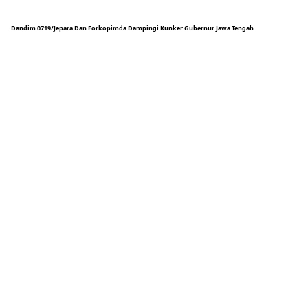
Dandim 0719/Jepara Dan Forkopimda Dampingi Kunker Gubernur Jawa Tengah