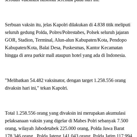
Serbuan vaksin itu, jelas Kapolri dilakukan di 4.838 titik meliputi
seluruh gedung Polda, Polres/Polrestabes, Polsek seluruh jajaran
GOR, Stadion, Terminal, Alun-alun Kabupaten/Kota, Pendopo
Kabupaten/Kota, Balai Desa, Puskesmas, Kantor Kecamatan
hingga di area parkir mall ataupun hotel yang ada di Indonesia.
"Melibatkan 54.482 vaksinator, dengan target 1.258.556 orang
divaksin hari ini," tekan Kapolri.
Total 1.258.556 orang yang divaksin ini merupakan akumulasi
pelaksanaan vaksin yang digelar di Mabes Polri sebanyak 7.500
orang, wilayah Jabodetabek 225.000 orang, Polda Jawa Barat
178.346 orang, Polda Jateng 141.043 orang, Polda Jatim 117.994