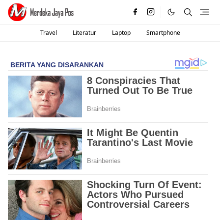
Travel
Literatur
Laptop
Smartphone