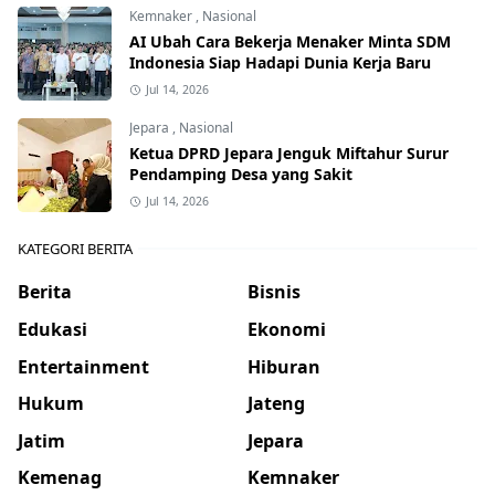
Kemnaker
,
Nasional
AI Ubah Cara Bekerja Menaker Minta SDM
Indonesia Siap Hadapi Dunia Kerja Baru
Jul 14, 2026
Jepara
,
Nasional
Ketua DPRD Jepara Jenguk Miftahur Surur
Pendamping Desa yang Sakit
Jul 14, 2026
KATEGORI BERITA
Berita
Bisnis
Edukasi
Ekonomi
Entertainment
Hiburan
Hukum
Jateng
Jatim
Jepara
Kemenag
Kemnaker