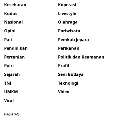
Kesehatan
Koperasi
Kudus
Livestyle
Nasional
Olahraga
Opini
Pariwisata
Pati
Pemkab Jepara
Pendidikan
Perikanan
Pertanian
Politik dan Keamanan
Polri
Profil
Sejarah
Seni Budaya
TNI
Teknologi
UMKM
Video
Viral
HASHTAG