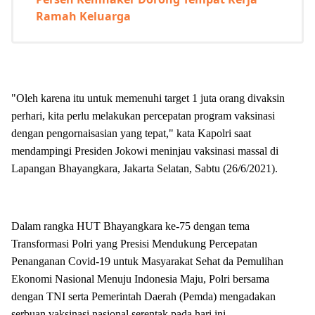
Ramah Keluarga
"Oleh karena itu untuk memenuhi target 1 juta orang divaksin
perhari, kita perlu melakukan percepatan program vaksinasi
dengan pengornaisasian yang tepat," kata Kapolri saat
mendampingi Presiden Jokowi meninjau vaksinasi massal di
Lapangan Bhayangkara, Jakarta Selatan, Sabtu (26/6/2021).
Dalam rangka HUT Bhayangkara ke-75 dengan tema
Transformasi Polri yang Presisi Mendukung Percepatan
Penanganan Covid-19 untuk Masyarakat Sehat da Pemulihan
Ekonomi Nasional Menuju Indonesia Maju, Polri bersama
dengan TNI serta Pemerintah Daerah (Pemda) mengadakan
serbuan vaksinasi nasional serentak pada hari ini.