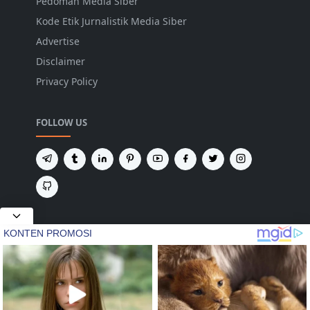
Pedoman Media Siber
Kode Etik Jurnalistik Media Siber
Advertise
Disclaimer
Privacy Policy
FOLLOW US
NEWSLETTER
Tetap terhubung untuk mendapatkan berita
terbaru dan pembaruan penting dari kami.