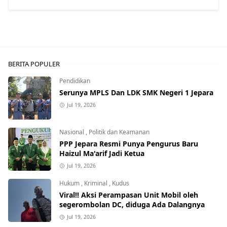
BERITA POPULER
Pendidikan
Serunya MPLS Dan LDK SMK Negeri 1 Jepara
Jul 19, 2026
Nasional
,
Politik dan Keamanan
PPP Jepara Resmi Punya Pengurus Baru
Haizul Ma'arif Jadi Ketua
Jul 19, 2026
Hukum
,
Kriminal
,
Kudus
Viral!! Aksi Perampasan Unit Mobil oleh
segerombolan DC, diduga Ada Dalangnya
Jul 19, 2026