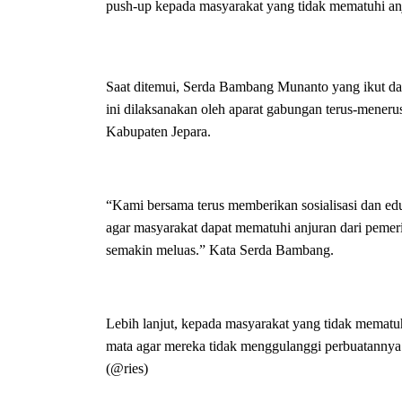
push-up kepada masyarakat yang tidak mematuhi anj
Saat ditemui, Serda Bambang Munanto yang ikut dal
ini dilaksanakan oleh aparat gabungan terus-mener
Kabupaten Jepara.
“Kami bersama terus memberikan sosialisasi dan edu
agar masyarakat dapat mematuhi anjuran dari peme
semakin meluas.” Kata Serda Bambang.
Lebih lanjut, kepada masyarakat yang tidak mematuh
mata agar mereka tidak menggulanggi perbuatannya 
(@ries)