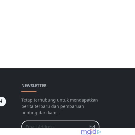
NEWSLETTER
Tetap terhubung untuk mendapatkan
berita terbaru dan pembaruan
penting dari kami.