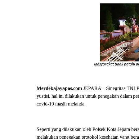
Masyarakat tidak patuhi pr
Merdekajayapos.com
JEPARA – Sinegritas TNI-Pol
yustisi, hal ini dilakukan untuk penegakan dalam p
covid-19 masih melanda.
Seperti yang dilakukan oleh Polsek Kota Jepara b
melakukan penegakan protokol kesehatan yang bera