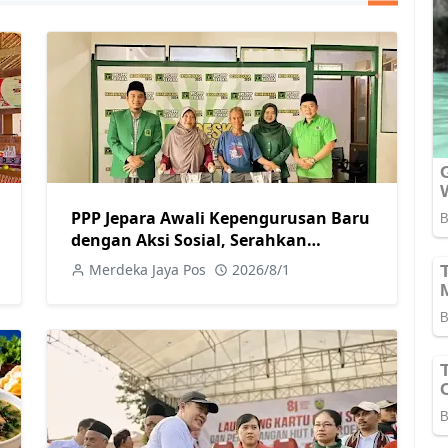
PPP Jepara Awali Kepengurusan Baru
dengan Aksi Sosial, Serahkan
Bantuan Kursi Roda kepada Warga
Merdeka Jaya Pos
2026/8/1