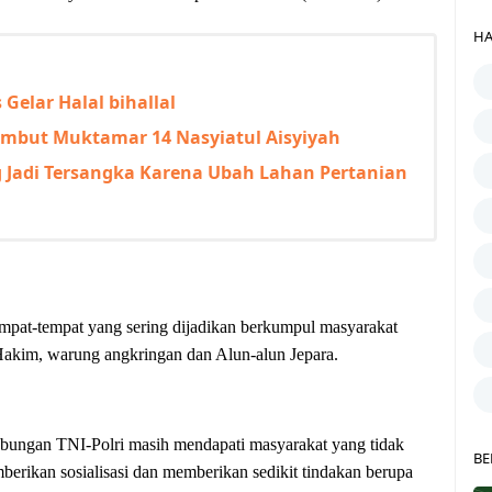
HA
elar Halal bihallal
ambut Muktamar 14 Nasyiatul Aisyiyah
Jadi Tersangka Karena Ubah Lahan Pertanian
tempat-tempat yang sering dijadikan berkumpul masyarakat
 Hakim, warung angkringan dan Alun-alun Jepara.
gabungan TNI-Polri masih mendapati masyarakat yang tidak
BE
erikan sosialisasi dan memberikan sedikit tindakan berupa