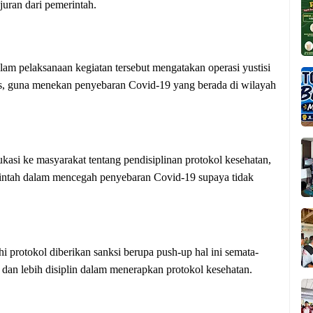
uran dari pemerintah.
am pelaksanaan kegiatan tersebut mengatakan operasi yustisi
us, guna menekan penyebaran Covid-19 yang berada di wilayah
kasi ke masyarakat tentang pendisiplinan protokol kesehatan,
rintah dalam mencegah penyebaran Covid-19 supaya tidak
i protokol diberikan sanksi berupa push-up hal ini semata-
dan lebih disiplin dalam menerapkan protokol kesehatan.