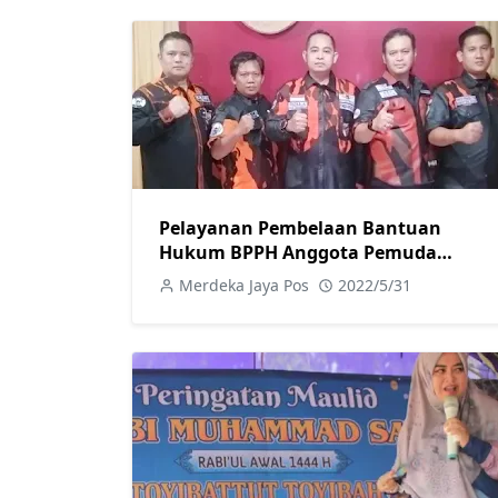
Pelayanan Pembelaan Bantuan
Hukum BPPH Anggota Pemuda
Pancasila Jateng Gratis
Merdeka Jaya Pos
2022/5/31