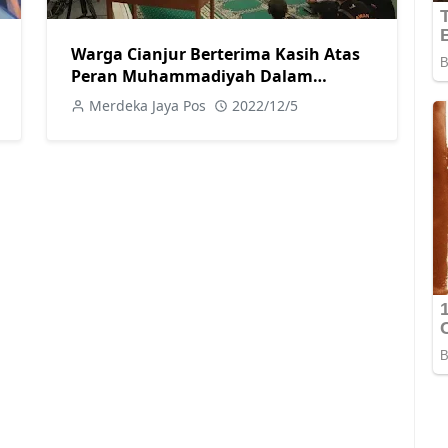
Warga Cianjur Berterima Kasih Atas
Peran Muhammadiyah Dalam
Menangani Korban Gempa
Merdeka Jaya Pos
2022/12/5