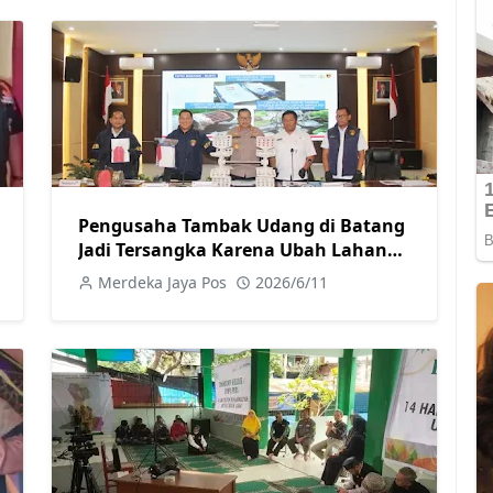
Pengusaha Tambak Udang di Batang
Jadi Tersangka Karena Ubah Lahan
Pertanian Secara Ilegal
Merdeka Jaya Pos
2026/6/11