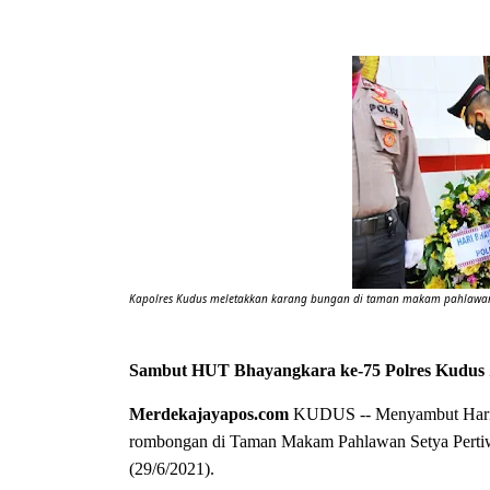
Kapolres Kudus meletakkan karang bungan di taman makam pahlawan 
Sambut HUT Bhayangkara ke-75 Polres Kudus 
Merdekajayapos.com
KUDUS -- Menyambut Hari B
rombongan di Taman Makam Pahlawan Setya Pertiw
(29/6/2021).