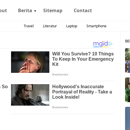
out
Berita
Sitemap
Contact
Travel
Literatur
Laptop
Smartphone
BE