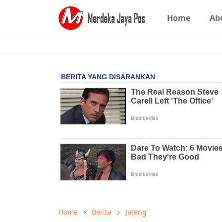
Home
Ab
Home
Berita
Jateng