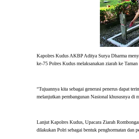
Kapolres Kudus AKBP Aditya Surya Dharma meny
ke-75 Polres Kudus melaksanakan ziarah ke Tama
“Tujuannya kita sebagai generasi penerus dapat teri
melanjutkan pembangunan Nasional khususnya di m
Lanjut Kapolres Kudus, Upacara Ziarah Rombongan i
dilakukan Polri sebagai bentuk penghormatan dan pe