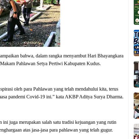
ampaikan bahwa, dalam rangka menyambut Hari Bhayangkara
n Makam Pahlawan Setya Pertiwi Kabupaten Kudus.
nspirasi oleh para Pahlawan yang telah mendahului kita, terus
asa pandemi Covid-19 ini.” kata AKBP Aditya Surya Dharma.
ni juga merupakan salah satu tradisi kejuangan yang rutin
nghargaan atas jasa-jasa para pahlawan yang telah gugur.