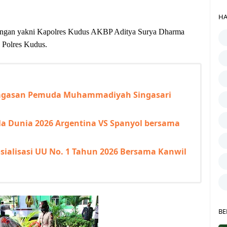
HA
bongan yakni Kapolres Kudus AKBP Aditya Surya Dharma
n Polres Kudus.
Gagasan Pemuda Muhammadiyah Singasari
a Dunia 2026 Argentina VS Spanyol bersama
sialisasi UU No. 1 Tahun 2026 Bersama Kanwil
BE