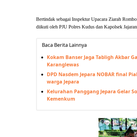
Bertindak sebagai Inspektur Upacara Ziarah Rom
diikuti oleh PJU Polres Kudus dan Kapolsek Jajara
Baca Berita Lainnya
Kokam Banser Jaga Tabligh Akbar 
Karanglewas
DPD Nasdem Jepara NOBAR final Pial
warga Jepara
Kelurahan Panggang Jepara Gelar So
Kemenkum