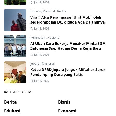
Jul 19, 2026
Hukum
,
Kriminal
,
Kudus
Viral!! Aksi Perampasan Unit Mobil oleh
segerombolan DC, diduga Ada Dalangnya
Jul 19, 2026
Kemnaker
,
Nasional
AI Ubah Cara Bekerja Menaker Minta SDM
Indonesia Siap Hadapi Dunia Kerja Baru
Jul 14, 2026
Jepara
,
Nasional
Ketua DPRD Jepara Jenguk Miftahur Surur
Pendamping Desa yang Sakit
Jul 14, 2026
KATEGORI BERITA
Berita
Bisnis
Edukasi
Ekonomi