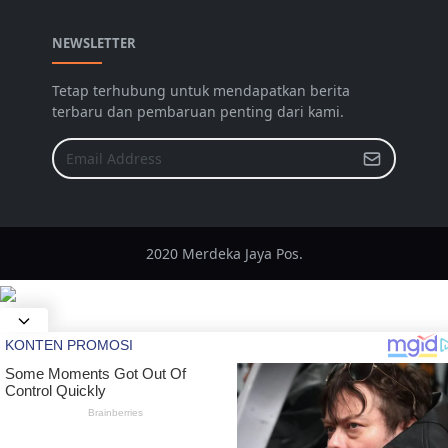
NEWSLETTER
Tetap terhubung untuk mendapatkan berita
terbaru dan pembaruan penting dari kami.
2020 Merdeka Jaya Pos.