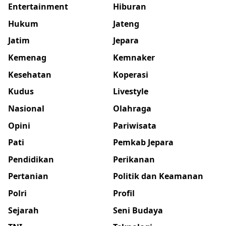
Entertainment
Hiburan
Hukum
Jateng
Jatim
Jepara
Kemenag
Kemnaker
Kesehatan
Koperasi
Kudus
Livestyle
Nasional
Olahraga
Opini
Pariwisata
Pati
Pemkab Jepara
Pendidikan
Perikanan
Pertanian
Politik dan Keamanan
Polri
Profil
Sejarah
Seni Budaya