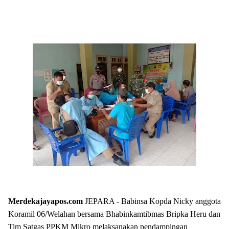
Merdekajayapos.com
JEPARA - Babinsa Kopda Nicky anggota
Koramil 06/Welahan bersama Bhabinkamtibmas Bripka Heru dan
Tim Satgas PPKM Mikro melaksanakan pendampingan