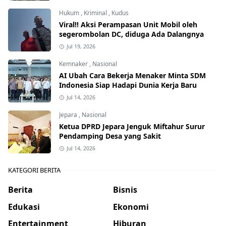
Hukum
,
Kriminal
,
Kudus
Viral!! Aksi Perampasan Unit Mobil oleh
segerombolan DC, diduga Ada Dalangnya
Jul 19, 2026
Kemnaker
,
Nasional
AI Ubah Cara Bekerja Menaker Minta SDM
Indonesia Siap Hadapi Dunia Kerja Baru
Jul 14, 2026
Jepara
,
Nasional
Ketua DPRD Jepara Jenguk Miftahur Surur
Pendamping Desa yang Sakit
Jul 14, 2026
KATEGORI BERITA
Berita
Bisnis
Edukasi
Ekonomi
Entertainment
Hiburan