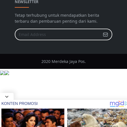
NEWSLETTER
Tetap terhubung untuk mendapatkan berita
terbaru dan pembaruan penting dari kami.
2020 Merdeka Jaya Pos.