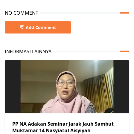
NO COMMENT
Add Comment
INFORMASI LAINNYA
PP NA Adakan Seminar Jarak Jauh Sambut
Muktamar 14 Nasyiatul Aisyiyah