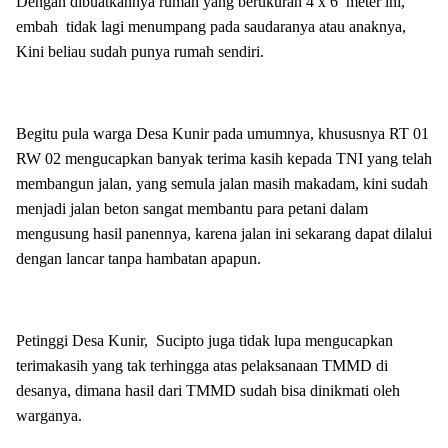
Dengan dibuatkannya rumah yang berukuran 4 x 6 meter ini,
embah tidak lagi menumpang pada saudaranya atau anaknya,
Kini beliau sudah punya rumah sendiri.
Begitu pula warga Desa Kunir pada umumnya, khususnya RT 01
RW 02 mengucapkan banyak terima kasih kepada TNI yang telah
membangun jalan, yang semula jalan masih makadam, kini sudah
menjadi jalan beton sangat membantu para petani dalam
mengusung hasil panennya, karena jalan ini sekarang dapat dilalui
dengan lancar tanpa hambatan apapun.
Petinggi Desa Kunir, Sucipto juga tidak lupa mengucapkan
terimakasih yang tak terhingga atas pelaksanaan TMMD di
desanya, dimana hasil dari TMMD sudah bisa dinikmati oleh
warganya.