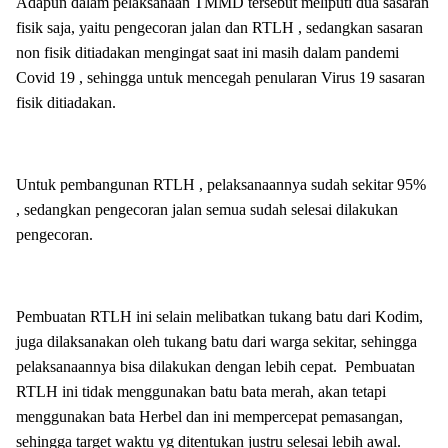
Adapun dalam pelaksanaan TMMD tersebut meliputi dua sasaran
fisik saja, yaitu pengecoran jalan dan RTLH , sedangkan sasaran
non fisik ditiadakan mengingat saat ini masih dalam pandemi
Covid 19 , sehingga untuk mencegah penularan Virus 19 sasaran
fisik ditiadakan.
Untuk pembangunan RTLH , pelaksanaannya sudah sekitar 95%
, sedangkan pengecoran jalan semua sudah selesai dilakukan
pengecoran.
Pembuatan RTLH ini selain melibatkan tukang batu dari Kodim,
juga dilaksanakan oleh tukang batu dari warga sekitar, sehingga
pelaksanaannya bisa dilakukan dengan lebih cepat. Pembuatan
RTLH ini tidak menggunakan batu bata merah, akan tetapi
menggunakan bata Herbel dan ini mempercepat pemasangan,
sehingga target waktu yg ditentukan justru selesai lebih awal.