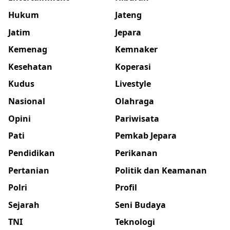
Hukum
Jateng
Jatim
Jepara
Kemenag
Kemnaker
Kesehatan
Koperasi
Kudus
Livestyle
Nasional
Olahraga
Opini
Pariwisata
Pati
Pemkab Jepara
Pendidikan
Perikanan
Pertanian
Politik dan Keamanan
Polri
Profil
Sejarah
Seni Budaya
TNI
Teknologi