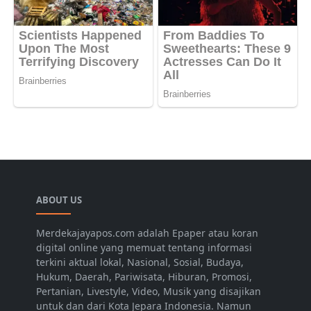
ABOUT US
Merdekajayapos.com adalah Epaper atau koran
digital online yang memuat tentang informasi
terkini aktual lokal, Nasional, Sosial, Budaya,
Hukum, Daerah, Pariwisata, Hiburan, Promosi,
Pertanian, Livestyle, Video, Musik yang disajikan
untuk dan dari Kota Jepara Indonesia. Namun