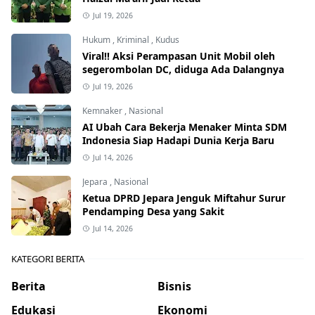
Jul 19, 2026
Hukum
,
Kriminal
,
Kudus
Viral!! Aksi Perampasan Unit Mobil oleh
segerombolan DC, diduga Ada Dalangnya
Jul 19, 2026
Kemnaker
,
Nasional
AI Ubah Cara Bekerja Menaker Minta SDM
Indonesia Siap Hadapi Dunia Kerja Baru
Jul 14, 2026
Jepara
,
Nasional
Ketua DPRD Jepara Jenguk Miftahur Surur
Pendamping Desa yang Sakit
Jul 14, 2026
KATEGORI BERITA
Berita
Bisnis
Edukasi
Ekonomi