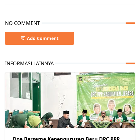
NO COMMENT
Add Comment
INFORMASI LAINNYA
Doa Bersama Kepengurusan Baru DPC PPP