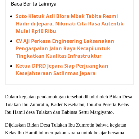
Baca Berita Lainnya
Soto Kletuk Asli Blora Mbak Tabita Resmi
Hadir di Jepara, Nikmati Cita Rasa Autentik
Mulai Rp10 Ribu
CV Aji Perkasa Engineering Laksanakan
Pengaspalan Jalan Raya Kecapi untuk
Tingkatkan Kualitas Infrastruktur
Ketua DPRD Jepara Siap Perjuangkan
Kesejahteraan Satlinmas Jepara
Dalam kegiatan pendampingan tersebut dihadiri oleh Bidan Desa
Tulakan Ibu Zumrotin, Kader Kesehatan, Ibu-ibu Peserta Kelas
Ibu Hamil desa Tulakan dan Babinsa Sertu Margiyanto.
Dijelaskan Bidan Desa Tulakan Ibu Zumrotin bahwa kegiatan
Kelas Ibu Hamil ini merupakan sarana untuk belajar bersama