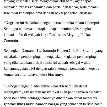
tentang kesehatan serta mengedukasi ibu hamil agar dapat
menjalani proses kehamilan dan persalinan lancar, serta melalui
fase awal kehidupan bayi dengan bekal pengetahuan dasar.
“Kegiatan ini dilakukan dengan bertatap muka dalam kelompok
Sehingga nantinya diharapkan dapat meminimalisir angka
kematian ibu di wilayah kerja Puskesmas Mayong II,” kata
Zumrotin.
Sedangkan Danramil 12/Donorojo Kapten Chb Edi Susanto yang
melakukan pendampingan mengatakan kegiatan pendampingan
yang dilaksanakan oleh Babinsa ini adalah sebagai wujud
kemanunggalan TNI dengan rakyat dengan pendekatan kepada
semua unsur di wilayah desa binaannya.
“Semoga dengan diadakannya kelas ibu hamil ini dapat
meningkatnya kesadaran masyarakat akan pentingnya Kesehatan
pada ibu hamil sehingga nantinya diharapkan dapat mencetak
generasi tunas muda harapan bangsa yang sehat dan berkualitas,”