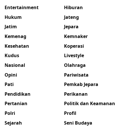
Entertainment
Hiburan
Hukum
Jateng
Jatim
Jepara
Kemenag
Kemnaker
Kesehatan
Koperasi
Kudus
Livestyle
Nasional
Olahraga
Opini
Pariwisata
Pati
Pemkab Jepara
Pendidikan
Perikanan
Pertanian
Politik dan Keamanan
Polri
Profil
Sejarah
Seni Budaya