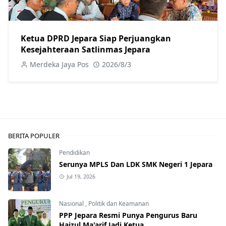
Ketua DPRD Jepara Siap Perjuangkan
Kesejahteraan Satlinmas Jepara
Merdeka Jaya Pos
2026/8/3
BERITA POPULER
Pendidikan
Serunya MPLS Dan LDK SMK Negeri 1 Jepara
Jul 19, 2026
Nasional
,
Politik dan Keamanan
PPP Jepara Resmi Punya Pengurus Baru
Haizul Ma'arif Jadi Ketua