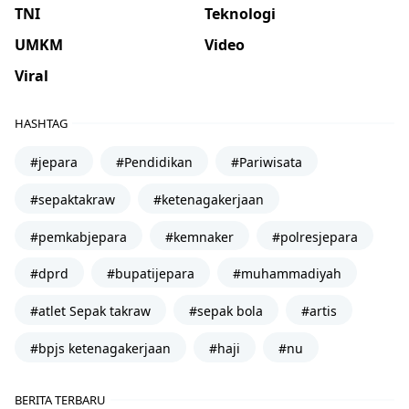
TNI
Teknologi
UMKM
Video
Viral
HASHTAG
#jepara
#Pendidikan
#Pariwisata
#sepaktakraw
#ketenagakerjaan
#pemkabjepara
#kemnaker
#polresjepara
#dprd
#bupatijepara
#muhammadiyah
#atlet Sepak takraw
#sepak bola
#artis
#bpjs ketenagakerjaan
#haji
#nu
BERITA TERBARU