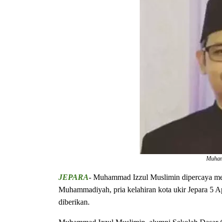
Muham
JEPARA
- Muhammad Izzul Muslimin dipercaya mem
Muhammadiyah, pria kelahiran kota ukir Jepara 5 A
diberikan.