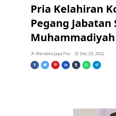
Pria Kelahiran K
Pegang Jabatan 
Muhammadiyah
Merdeka Jaya Pos
Des 23, 2022