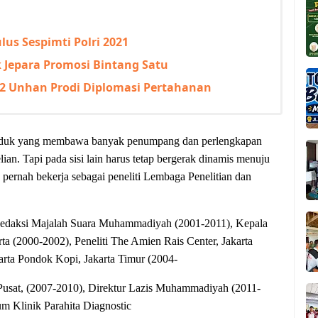
us Sespimti Polri 2021
k Jepara Promosi Bintang Satu
S2 Unhan Prodi Diplomasi Pertahanan
 induk yang membawa banyak penumpang dan perlengkapan
ian. Tapi pada sisi lain harus tetap bergerak dinamis menuju
pernah bekerja sebagai peneliti Lembaga Penelitian dan
daksi Majalah Suara Muhammadiyah (2001-2011), Kepala
 (2000-2002), Peneliti The Amien Rais Center, Jakarta
rta Pondok Kopi, Jakarta Timur (2004-
Pusat, (2007-2010), Direktur Lazis Muhammadiyah (2011-
um Klinik Parahita Diagnostic