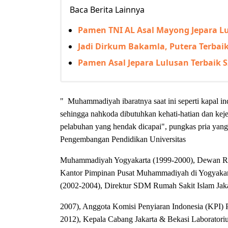
Baca Berita Lainnya
Pamen TNI AL Asal Mayong Jepara Lul
Jadi Dirkum Bakamla, Putera Terbai
Pamen Asal Jepara Lulusan Terbaik 
" Muhammadiyah ibaratnya saat ini seperti kapal
sehingga nahkoda dibutuhkan kehati-hatian dan kejel
pelabuhan yang hendak dicapai", pungkas pria yang 
Pengembangan Pendidikan Universitas
Muhammadiyah Yogyakarta (1999-2000), Dewan Re
Kantor Pimpinan Pusat Muhammadiyah di Yogyakarta
(2002-2004), Direktur SDM Rumah Sakit Islam Jaka
2007), Anggota Komisi Penyiaran Indonesia (KPI) 
2012), Kepala Cabang Jakarta & Bekasi Laboratori