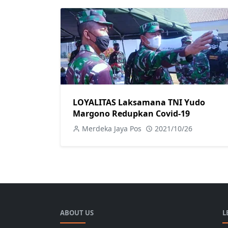
LOYALITAS Laksamana TNI Yudo
Margono Redupkan Covid-19
Merdeka Jaya Pos
2021/10/26
ABOUT US
L