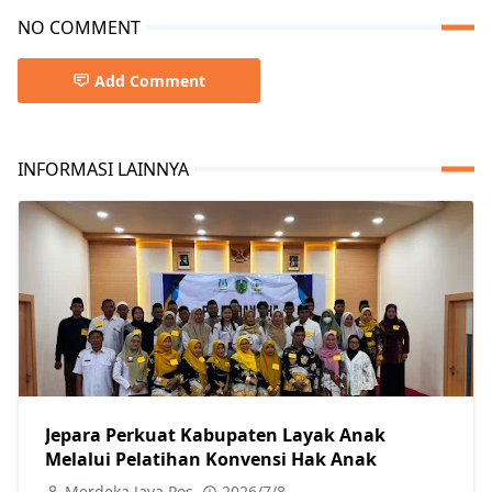
NO COMMENT
Add Comment
INFORMASI LAINNYA
Jepara Perkuat Kabupaten Layak Anak
Melalui Pelatihan Konvensi Hak Anak
Merdeka Jaya Pos
2026/7/8