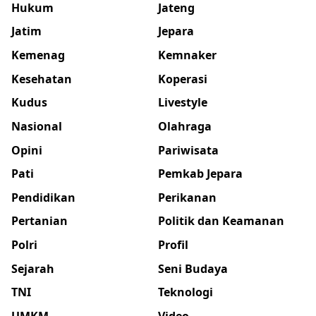
Hukum
Jateng
Jatim
Jepara
Kemenag
Kemnaker
Kesehatan
Koperasi
Kudus
Livestyle
Nasional
Olahraga
Opini
Pariwisata
Pati
Pemkab Jepara
Pendidikan
Perikanan
Pertanian
Politik dan Keamanan
Polri
Profil
Sejarah
Seni Budaya
TNI
Teknologi
UMKM
Video