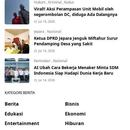
Hukum
,
Kriminal
,
Kudus
Viral!! Aksi Perampasan Unit Mobil oleh
segerombolan DC, diduga Ada Dalangnya
Jul 19, 2026
Jepara
,
Nasional
Ketua DPRD Jepara Jenguk Miftahur Surur
Pendamping Desa yang Sakit
Jul 14, 2026
Kemnaker
,
Nasional
AI Ubah Cara Bekerja Menaker Minta SDM
Indonesia Siap Hadapi Dunia Kerja Baru
Jul 14, 2026
KATEGORI BERITA
Berita
Bisnis
Edukasi
Ekonomi
Entertainment
Hiburan