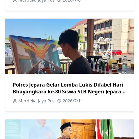
Polres Jepara Gelar Lomba Lukis Difabel Hari
Bhayangkara ke-80 Siswa SLB Negeri Jepara
Tampilkan Kreativitas Terbaik
Merdeka Jaya Pos
2026/7/11