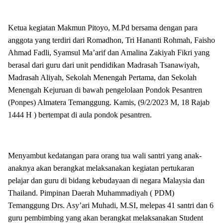
Ketua kegiatan Makmun Pitoyo, M.Pd bersama dengan para
anggota yang terdiri dari Romadhon, Tri Hananti Rohmah, Faisho
Ahmad Fadli, Syamsul Ma’arif dan Amalina Zakiyah Fikri yang
berasal dari guru dari unit pendidikan Madrasah Tsanawiyah,
Madrasah Aliyah, Sekolah Menengah Pertama, dan Sekolah
Menengah Kejuruan di bawah pengelolaan Pondok Pesantren
(Ponpes) Almatera Temanggung. Kamis, (9/2/2023 M, 18 Rajab
1444 H ) bertempat di aula pondok pesantren.
Menyambut kedatangan para orang tua wali santri yang anak-
anaknya akan berangkat melaksanakan kegiatan pertukaran
pelajar dan guru di bidang kebudayaan di negara Malaysia dan
Thailand. Pimpinan Daerah Muhammadiyah ( PDM)
Temanggung Drs. Asy’ari Muhadi, M.SI, melepas 41 santri dan 6
guru pembimbing yang akan berangkat melaksanakan Student