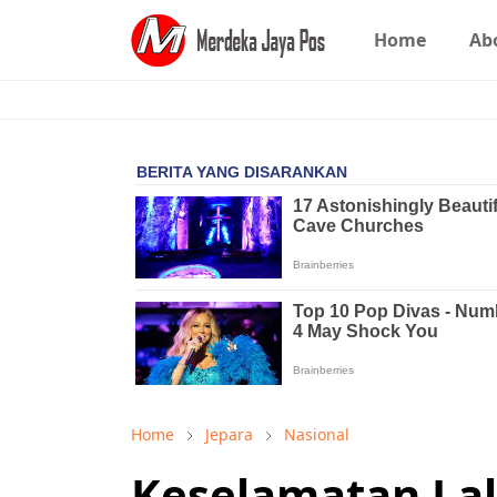
Home
Ab
Home
Jepara
Nasional
Keselamatan Lalu