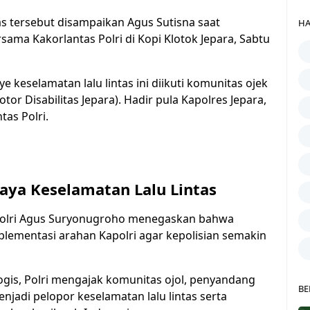
s tersebut disampaikan Agus Sutisna saat
HA
ama Kakorlantas Polri di Kopi Klotok Jepara, Sabtu
 keselamatan lalu lintas ini diikuti komunitas ojek
tor Disabilitas Jepara). Hadir pula Kapolres Jepara,
tas Polri.
aya Keselamatan Lalu Lintas
Polri Agus Suryonugroho menegaskan bahwa
ementasi arahan Kapolri agar kepolisian semakin
gis, Polri mengajak komunitas ojol, penyandang
BE
jadi pelopor keselamatan lalu lintas serta