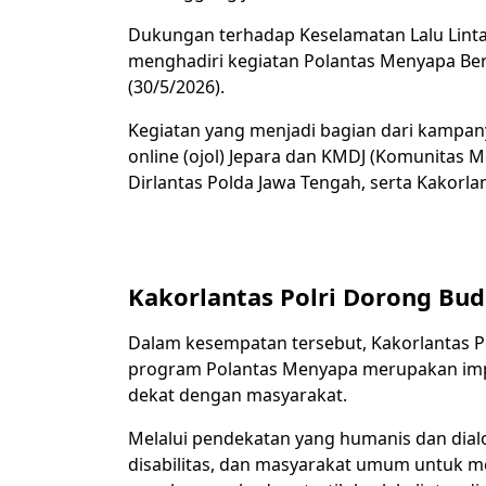
Dukungan terhadap Keselamatan Lalu Linta
menghadiri kegiatan Polantas Menyapa Bers
(30/5/2026).
Kegiatan yang menjadi bagian dari kampanye
online (ojol) Jepara dan KMDJ (Komunitas Mo
Dirlantas Polda Jawa Tengah, serta Kakorlan
Kakorlantas Polri Dorong Bud
Dalam kesempatan tersebut, Kakorlantas 
program Polantas Menyapa merupakan impl
dekat dengan masyarakat.
Melalui pendekatan yang humanis dan dialo
disabilitas, dan masyarakat umum untuk men