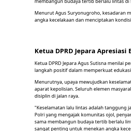
membangun budaya tertib berlalu lintas di 
Menurut Agus Suryonugroho, kesadaran ma
angka kecelakaan dan menciptakan kondisi 
Ketua DPRD Jepara Apresiasi 
Ketua DPRD Jepara Agus Sutisna menilai p
langkah positif dalam memperkuat edukasi 
Menurutnya, upaya mewujudkan keselamata
aparat kepolisian. Seluruh elemen masyara
disiplin di jalan raya.
"Keselamatan lalu lintas adalah tanggung
Polri yang mengajak komunitas ojol, penya
sama membangun budaya tertib berlalu lint
sangat penting untuk menekan angka kecela