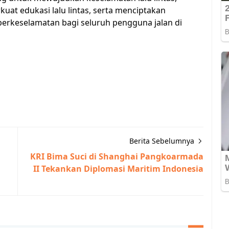
kuat edukasi lalu lintas, serta menciptakan
berkeselamatan bagi seluruh pengguna jalan di
Berita Sebelumnya
KRI Bima Suci di Shanghai Pangkoarmada
II Tekankan Diplomasi Maritim Indonesia