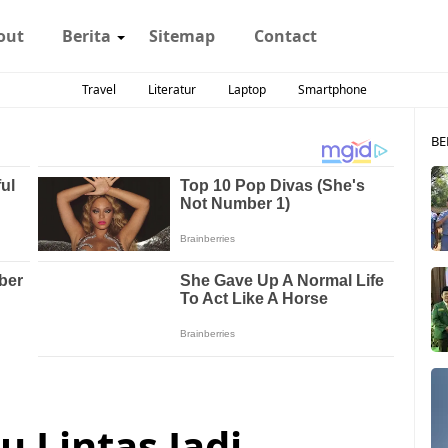
out
Berita
Sitemap
Contact
Travel
Literatur
Laptop
Smartphone
BE
 Lintas Jadi