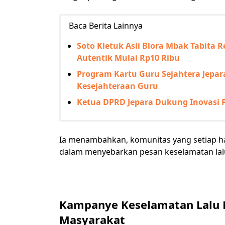
Baca Berita Lainnya
Soto Kletuk Asli Blora Mbak Tabita R
Autentik Mulai Rp10 Ribu
Program Kartu Guru Sejahtera Jepa
Kesejahteraan Guru
Ketua DPRD Jepara Dukung Inovasi 
Ia menambahkan, komunitas yang setiap hari
dalam menyebarkan pesan keselamatan lalu
Kampanye Keselamatan Lalu L
Masyarakat