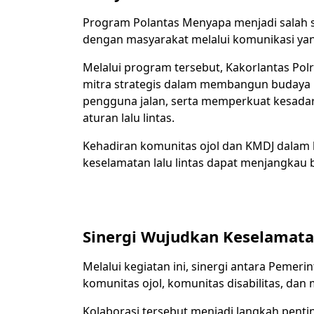
Program Polantas Menyapa menjadi salah 
dengan masyarakat melalui komunikasi yang 
Melalui program tersebut, Kakorlantas Pol
mitra strategis dalam membangun budaya 
pengguna jalan, serta memperkuat kesada
aturan lalu lintas.
Kehadiran komunitas ojol dan KMDJ dalam
keselamatan lalu lintas dapat menjangkau 
Sinergi Wujudkan Keselamatan
Melalui kegiatan ini, sinergi antara Pemeri
komunitas ojol, komunitas disabilitas, da
Kolaborasi tersebut menjadi langkah penti