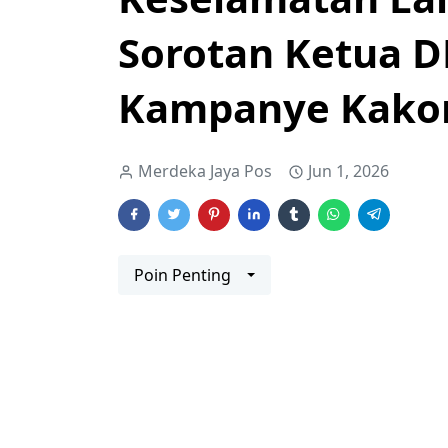
Sorotan Ketua 
Kampanye Kakorl
Merdeka Jaya Pos
Jun 1, 2026
Poin Penting