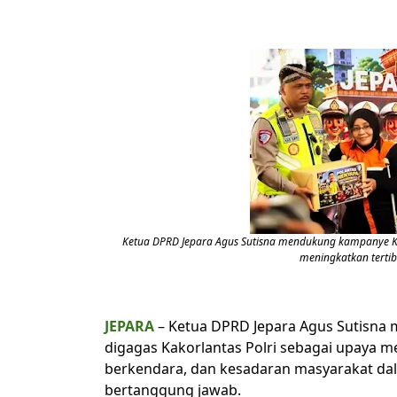
Ketua DPRD Jepara Agus Sutisna mendukung kampanye Kes
meningkatkan tertib 
JEPARA
– Ketua DPRD Jepara Agus Sutisna
digagas Kakorlantas Polri sebagai upaya me
berkendara, dan kesadaran masyarakat da
bertanggung jawab.