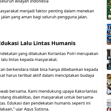
seluruh wilayah Indonesia
syarakat menjadi faktor penting dalam menekan
jalan yang aman bagi seluruh pengguna jalan.
Edukasi Lalu Lintas Humanis
endekatan yang dilakukan Korlantas Polri merupakan
lalu lintas kepada masyarakat.
n berkendara tidak bisa hanya dibebankan kepada
kat harus terlibat aktif dalam menciptakan budaya
 jawab bersama. Kami mendukung upaya Kakorlantas
ndang disabilitas, dan masyarakat untuk bersama-
as. Edukasi dan pendekatan humanis seperti ini
kaan,” ujar Agus Sutisna.