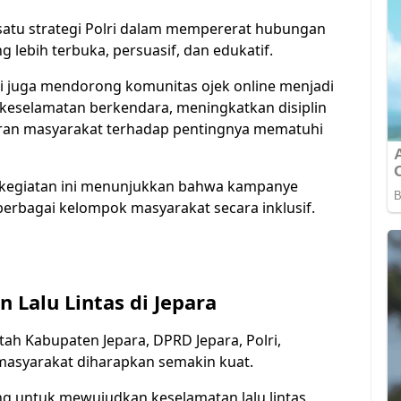
satu strategi Polri dalam mempererat hubungan
lebih terbuka, persuasif, dan edukatif.
ri juga mendorong komunitas ojek online menjadi
keselamatan berkendara, meningkatkan disiplin
ran masyarakat terhadap pentingnya mematuhi
 kegiatan ini menunjukkan bahwa kampanye
berbagai kelompok masyarakat secara inklusif.
 Lalu Lintas di Jepara
ntah Kabupaten Jepara, DPRD Jepara, Polri,
n masyarakat diharapkan semakin kuat.
ng untuk mewujudkan keselamatan lalu lintas,