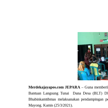
Merdekajayapos.com
JEPARA
– Guna memberik
Bantuan Langsung Tunai Dana Desa (BLT) DD
Bhabinkamtibmas melaksanakan pendampingan pe
Mayong. Kamis (25/3/2021).