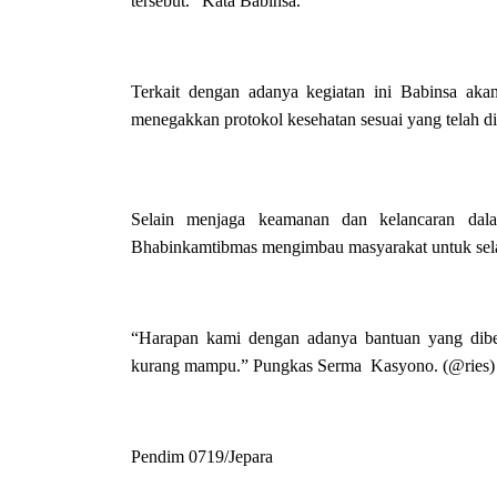
tersebut.” Kata Babinsa.
Terkait dengan adanya kegiatan ini Babinsa aka
menegakkan protokol kesehatan sesuai yang telah di
Selain menjaga keamanan dan kelancaran dala
Bhabinkamtibmas mengimbau masyarakat untuk selal
“Harapan kami dengan adanya bantuan yang dibe
kurang mampu.” Pungkas Serma Kasyono. (@ries)
Pendim 0719/Jepara