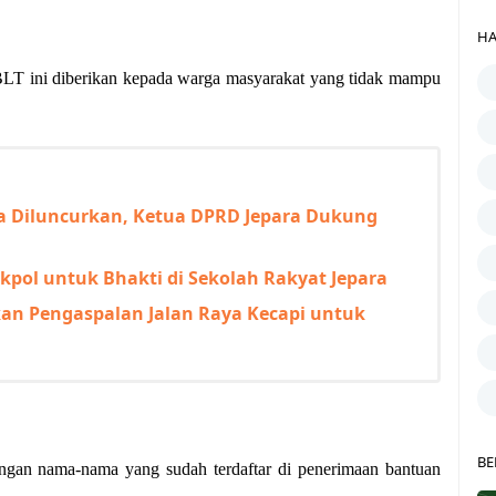
HA
T ini diberikan kepada warga masyarakat yang tidak mampu
ra Diluncurkan, Ketua DPRD Jepara Dukung
pol untuk Bhakti di Sekolah Rakyat Jepara
kan Pengaspalan Jalan Raya Kecapi untuk
BE
ngan nama-nama yang sudah terdaftar di penerimaan bantuan