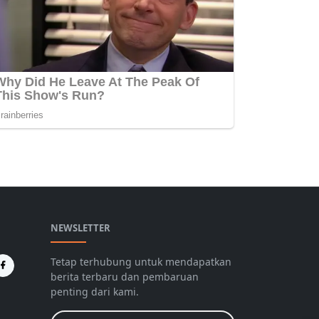
NEWSLETTER
Tetap terhubung untuk mendapatkan
berita terbaru dan pembaruan
penting dari kami.