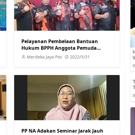
Pelayanan Pembelaan Bantuan
Hukum BPPH Anggota Pemuda
Pancasila Jateng Gratis
Merdeka Jaya Pos
2022/5/31
PP NA Adakan Seminar Jarak Jauh