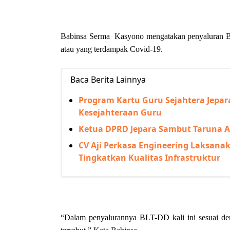
Babinsa Serma Kasyono mengatakan penyaluran BL
atau yang terdampak Covid-19.
Baca Berita Lainnya
Program Kartu Guru Sejahtera Jepa
Kesejahteraan Guru
Ketua DPRD Jepara Sambut Taruna Ak
CV Aji Perkasa Engineering Laksana
Tingkatkan Kualitas Infrastruktur
“Dalam penyalurannya BLT-DD kali ini sesuai de