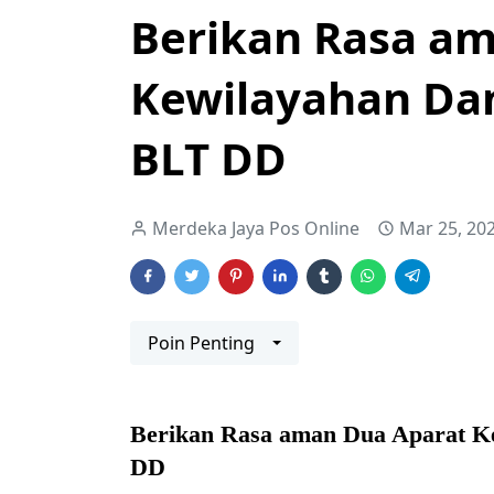
Berikan Rasa a
Kewilayahan Da
BLT DD
Merdeka Jaya Pos Online
Mar 25, 20
Poin Penting
Berikan Rasa aman Dua Aparat K
DD