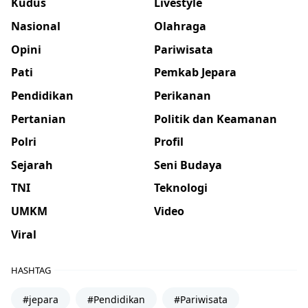
Kudus
Livestyle
Nasional
Olahraga
Opini
Pariwisata
Pati
Pemkab Jepara
Pendidikan
Perikanan
Pertanian
Politik dan Keamanan
Polri
Profil
Sejarah
Seni Budaya
TNI
Teknologi
UMKM
Video
Viral
HASHTAG
#jepara
#Pendidikan
#Pariwisata