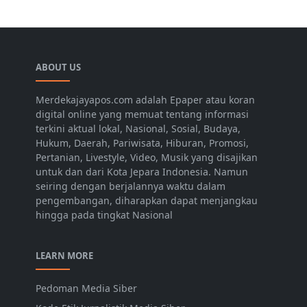
ABOUT US
Merdekajayapos.com adalah Epaper atau koran
digital online yang memuat tentang informasi
terkini aktual lokal, Nasional, Sosial, Budaya,
Hukum, Daerah, Pariwisata, Hiburan, Promosi,
Pertanian, Livestyle, Video, Musik yang disajikan
untuk dan dari Kota Jepara Indonesia. Namun
seiring dengan berjalannya waktu dalam
pengembangan, diharapkan dapat menjangkau
hingga pada tingkat Nasional
LEARN MORE
Pedoman Media Siber