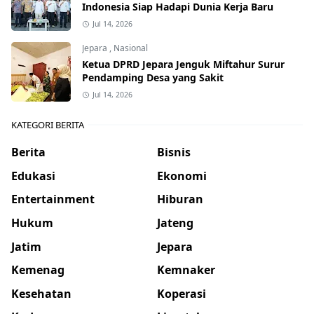
Indonesia Siap Hadapi Dunia Kerja Baru
Jul 14, 2026
Jepara
,
Nasional
Ketua DPRD Jepara Jenguk Miftahur Surur
Pendamping Desa yang Sakit
Jul 14, 2026
KATEGORI BERITA
Berita
Bisnis
Edukasi
Ekonomi
Entertainment
Hiburan
Hukum
Jateng
Jatim
Jepara
Kemenag
Kemnaker
Kesehatan
Koperasi