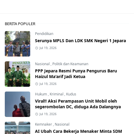
BERITA POPULER
Pendidikan
Serunya MPLS Dan LDK SMK Negeri 1 Jepara
Jul 19, 2026
Nasional
,
Politik dan Keamanan
PPP Jepara Resmi Punya Pengurus Baru
Haizul Ma'arif Jadi Ketua
Jul 19, 2026
Hukum
,
Kriminal
,
Kudus
Viral!! Aksi Perampasan Unit Mobil oleh
segerombolan DC, diduga Ada Dalangnya
Jul 19, 2026
Kemnaker
,
Nasional
AI Ubah Cara Bekerja Menaker Minta SDM