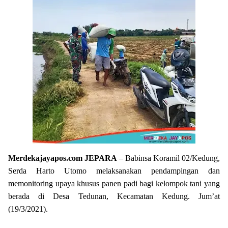
Merdekajayapos.com
JEPARA
– Babinsa Koramil 02/Kedung,
Serda Harto Utomo melaksanakan pendampingan dan
memonitoring upaya khusus panen padi bagi kelompok tani yang
berada di Desa Tedunan, Kecamatan Kedung. Jum’at
(19/3/2021).