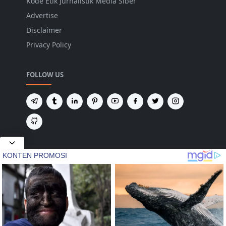
Kode Etik Jurnalistik Media Siber
Advertise
Disclaimer
Privacy Policy
FOLLOW US
NEWSLETTER
Tetap terhubung untuk mendapatkan berita
terbaru dan pembaruan penting dari kami.