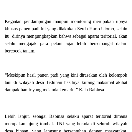
Kegiatan pendampingan maupun monitoring merupakan upaya
khusus panen padi ini yang dilakukan Serda Harto Utomo, selain
itu, dirinya mengungkapkan bahwa sebagai aparat teritorial, akan
selalu mengajak para petani agar lebih bersemangat dalam
bercocok tanam.
“Meskipun hasil panen padi yang kini dirasakan oleh kelompok
tani di wilayah desa Tedunan hasilnya kurang maksimal akibat
dampak banjir yang melanda kemarin.” Kata Babinsa.
Lebih lanjut, sebagai Babinsa selaku aparat teritorial dimana
merupakan ujung tombak TNI yang berada di seluruh wilayah
desa binaan, yang langsung bersentuhan dengan masyarakat,