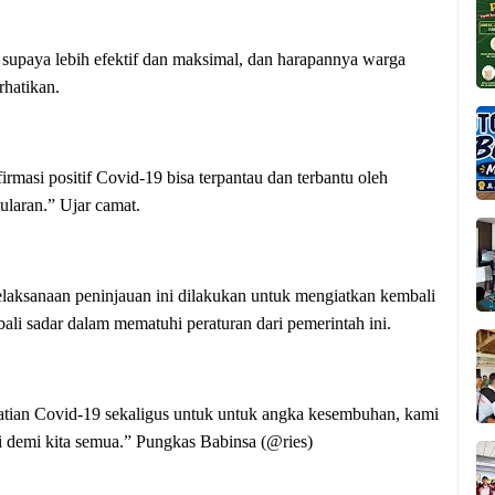
i supaya lebih efektif dan maksimal, dan harapannya warga
rhatikan.
firmasi positif Covid-19 bisa terpantau dan terbantu oleh
ularan.” Ujar camat.
aksanaan peninjauan ini dilakukan untuk mengiatkan kembali
li sadar dalam mematuhi peraturan dari pemerintah ini.
atian Covid-19 sekaligus untuk untuk angka kesembuhan, kami
i demi kita semua.” Pungkas Babinsa (@ries)