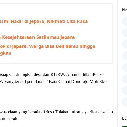
HA
esmi Hadir di Jepara, Nikmati Cita Rasa
 Kesejahteraan Satlinmas Jepara
k di Jepara, Warga Bisa Beli Beras hingga
ngkau
ersiapkan di tingkat desa dan RT/RW. Alhamdulillah Posko
/RW yang terjadi penularan.” Kata Camat Donorojo Moh Eko
spdaan yang berada di desa Tulakan ini supaya dicatat setiap
BE
pun merah.