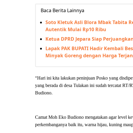
Baca Berita Lainnya
Soto Kletuk Asli Blora Mbak Tabita R
Autentik Mulai Rp10 Ribu
Ketua DPRD Jepara Siap Perjuangkan
Lapak PAK BUPATI Hadir Kembali Beso
Minyak Goreng dengan Harga Terja
“Hari ini kita lakukan peninjuan Posko yang disdip
yang berada di desa Tulakan ini sudah tercatat RT
Budiono.
Camat Moh Eko Budiono mengatakan agar level kewa
perkembanganya baik itu, warna hijau, kuning mau