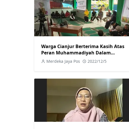
Warga Cianjur Berterima Kasih Atas
Peran Muhammadiyah Dalam
Menangani Korban Gempa
Merdeka Jaya Pos
2022/12/5