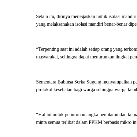
Selain itu, dirinya menegaskan untuk isolasi mandir
yang melaksanakan isolasi mandiri benar-benar dipe
“Terpenting saat ini adalah setiap orang yang terkon
masyarakat, sehingga dapat menurunkan tingkat pen
Sementara Babinsa Serka Sugeng menyampaikan pel
protokol kesehatan bagi warga sehingga warga kemba
“Hal ini untuk penurunan angka penularan dan kem
minta semua terlibat dalam PPKM berbasis mikro in