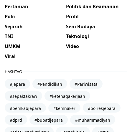
Pertanian
Politik dan Keamanan
Polri
Profil
Sejarah
Seni Budaya
TNI
Teknologi
UMKM
Video
Viral
HASHTAG
#jepara
#Pendidikan
#Pariwisata
#sepaktakraw
#ketenagakerjaan
#pemkabjepara
#kemnaker
#polresjepara
#dprd
#bupatijepara
#muhammadiyah