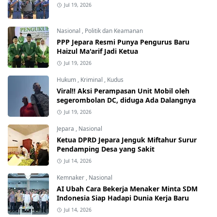
Jul 19, 2026
Nasional
,
Politik dan Keamanan
PPP Jepara Resmi Punya Pengurus Baru
Haizul Ma'arif Jadi Ketua
Jul 19, 2026
Hukum
,
Kriminal
,
Kudus
Viral!! Aksi Perampasan Unit Mobil oleh
segerombolan DC, diduga Ada Dalangnya
Jul 19, 2026
Jepara
,
Nasional
Ketua DPRD Jepara Jenguk Miftahur Surur
Pendamping Desa yang Sakit
Jul 14, 2026
Kemnaker
,
Nasional
AI Ubah Cara Bekerja Menaker Minta SDM
Indonesia Siap Hadapi Dunia Kerja Baru
Jul 14, 2026