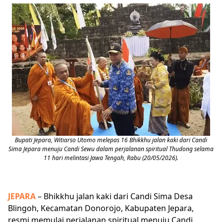
Bupati Jepara, Witiarso Utomo melepas 16 Bhikkhu jalan kaki dari Candi
Sima Jepara menuju Candi Sewu dalam perjalanan spiritual Thudong selama
11 hari melintasi Jawa Tengah, Rabu (20/05/2026).
JEPARA
– Bhikkhu jalan kaki dari Candi Sima Desa
Blingoh, Kecamatan Donorojo, Kabupaten Jepara,
resmi memulai perjalanan spiritual menuju Candi