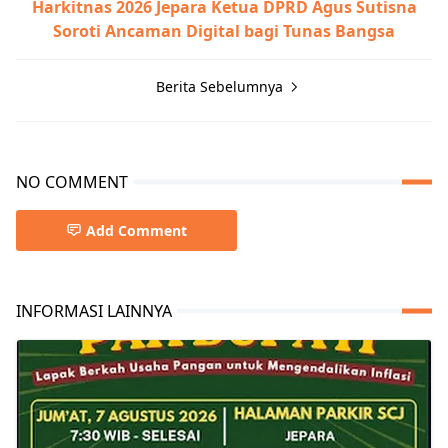
Harkitnas 2026 Jepara Ketua DPRD Agus Sutisna
Soroti Ancaman Digital bagi Tunas Bangsa
Berita Sebelumnya
NO COMMENT
Add Comment
INFORMASI LAINNYA