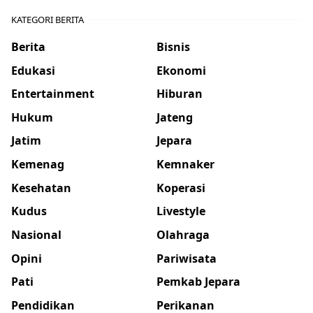
KATEGORI BERITA
Berita
Bisnis
Edukasi
Ekonomi
Entertainment
Hiburan
Hukum
Jateng
Jatim
Jepara
Kemenag
Kemnaker
Kesehatan
Koperasi
Kudus
Livestyle
Nasional
Olahraga
Opini
Pariwisata
Pati
Pemkab Jepara
Pendidikan
Perikanan