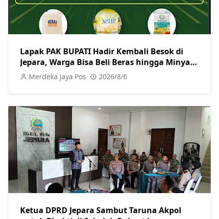
Lapak PAK BUPATI Hadir Kembali Besok di
Jepara, Warga Bisa Beli Beras hingga Minyak
Goreng dengan Harga Terjangkau
Merdeka Jaya Pos
2026/8/6
Ketua DPRD Jepara Sambut Taruna Akpol