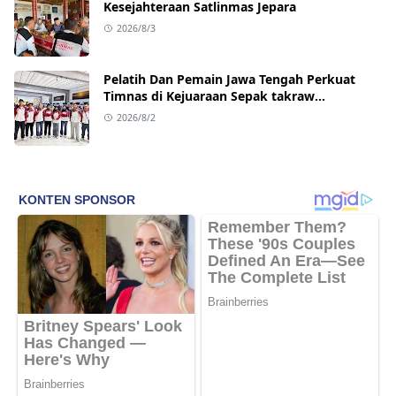
Kesejahteraan Satlinmas Jepara
2026/8/3
Pelatih Dan Pemain Jawa Tengah Perkuat
Timnas di Kejuaraan Sepak takraw
Internasional
2026/8/2