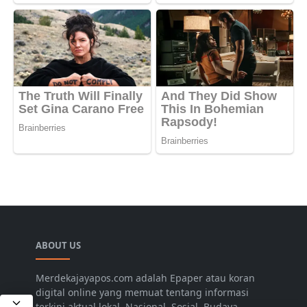
ABOUT US
Merdekajayapos.com adalah Epaper atau koran
digital online yang memuat tentang informasi
terkini aktual lokal, Nasional, Sosial, Budaya,