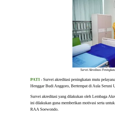
Survei Akreditasi Peningk
PATI
- Survei akreditasi peningkatan mutu pelayan
Henggar Budi Anggoro, Bertempat di Aula Seruni
Survei akreditasi yang dilakukan oleh Lembaga A
ini dilakukan guna memberikan motivasi serta unt
RAA Soewondo.