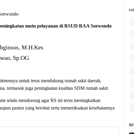
HA
oewondo
i peningkatan mutu pelayanan di RSUD RAA Soewondo
Obginsos, M.H.Kes
awan, Sp.OG
itmennya untuk terus mendukung rumah sakit daerah,
ana, termasuk juga peningkatan kualitas SDM rumah sakit.
selalu mendorong agar RS ini terus meningkatkan
upun pasien yang berobat serta memeriksakan kesehatannya
BE