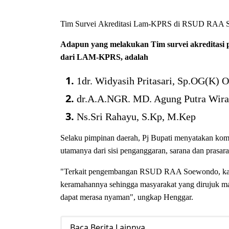
Tim Survei
Akreditasi Lam-KPRS di
RSUD RAA S
Adapun yang melakukan Tim survei akreditas
dari LAM-KPRS, adalah
1
dr. Widyasih Pritasari, Sp.OG(K) 
dr.A.A.NGR. MD. Agung Putra Wir
Ns.Sri Rahayu, S.Kp, M.Kep
Selaku pimpinan daerah, Pj Bupati menyatakan kom
utamanya dari sisi penganggaran, sarana dan prasar
"Terkait pengembangan RSUD RAA Soewondo, kami 
keramahannya sehingga masyarakat yang dirujuk ma
dapat merasa nyaman", ungkap Henggar.
Baca Berita Lainnya