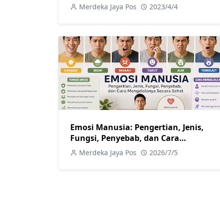
Merdeka Jaya Pos
2023/4/4
Emosi Manusia: Pengertian, Jenis,
Fungsi, Penyebab, dan Cara
Mengelolanya Secara Sehat
Merdeka Jaya Pos
2026/7/5