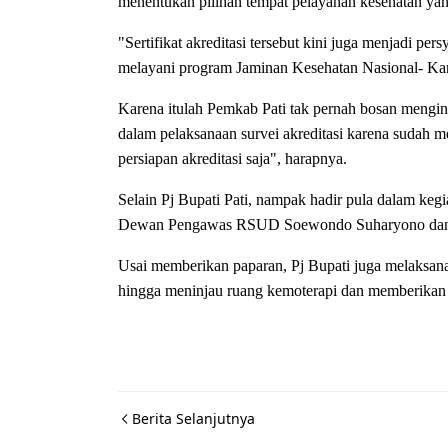
menentukan pilihan tempat pelayanan kesehatan yan
"Sertifikat akreditasi tersebut kini juga menjadi pe
melayani program Jaminan Kesehatan Nasional- Ka
Karena itulah Pemkab Pati tak pernah bosan menging
dalam pelaksanaan survei akreditasi karena sudah m
persiapan akreditasi saja", harapnya.
Selain Pj Bupati Pati, nampak hadir pula dalam k
Dewan Pengawas RSUD Soewondo Suharyono dan Pi
Usai memberikan paparan, Pj Bupati juga melaksa
hingga meninjau ruang kemoterapi dan memberikan 
Berita Selanjutnya