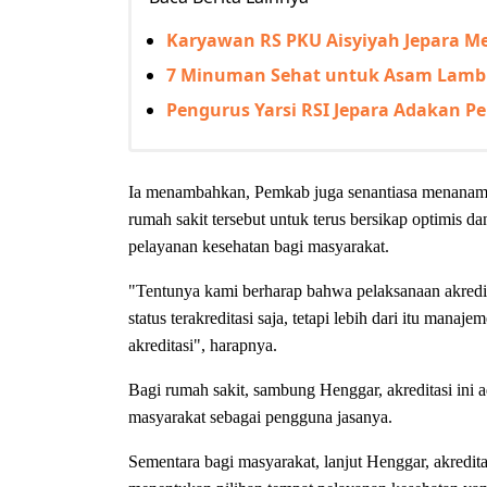
Karyawan RS PKU Aisyiyah Jepara M
7 Minuman Sehat untuk Asam Lamb
Pengurus Yarsi RSI Jepara Adakan 
Ia menambahkan, Pemkab juga senantiasa menanamk
rumah sakit tersebut untuk terus bersikap optimis da
pelayanan kesehatan bagi masyarakat.
"Tentunya kami berharap bahwa pelaksanaan akredit
status terakreditasi saja, tetapi lebih dari itu ma
akreditasi", harapnya.
Bagi rumah sakit, sambung Henggar, akreditasi ini
masyarakat sebagai pengguna jasanya.
Sementara bagi masyarakat, lanjut Henggar, akredit