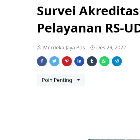
Survei Akredita
Pelayanan RS-UD
Merdeka Jaya Pos
Des 29, 2022
Poin Penting