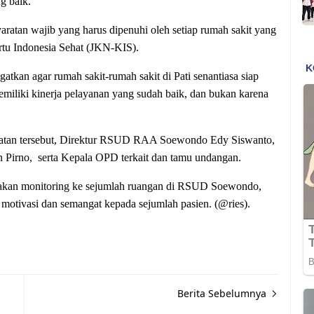
g baik.
rsyaratan wajib yang harus dipenuhi oleh setiap rumah sakit yang
rtu Indonesia Sehat (JKN-KIS).
atkan agar rumah sakit-rumah sakit di Pati senantiasa siap
emiliki kinerja pelayanan yang sudah baik, dan bukan karena
egiatan tersebut, Direktur RSUD RAA Soewondo Edy Siswanto,
rno, serta Kepala OPD terkait dan tamu undangan.
nakan monitoring ke sejumlah ruangan di RSUD Soewondo,
motivasi dan semangat kepada sejumlah pasien. (@ries).
Berita Sebelumnya