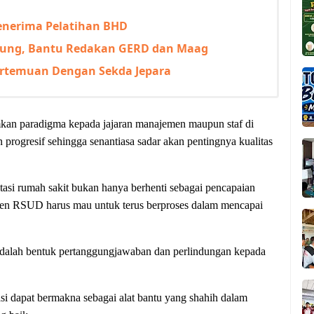
enerima Pelatihan BHD
ung, Bantu Redakan GERD dan Maag
Pertemuan Dengan Sekda Jepara
an paradigma kepada jajaran manajemen maupun staf di
n progresif sehingga senantiasa sadar akan pentingnya kualitas
asi rumah sakit bukan hanya berhenti sebagai pencapaian
najemen RSUD harus mau untuk terus berproses dalam mencapai
 adalah bentuk pertanggungjawaban dan perlindungan kepada
asi dapat bermakna sebagai alat bantu yang shahih dalam